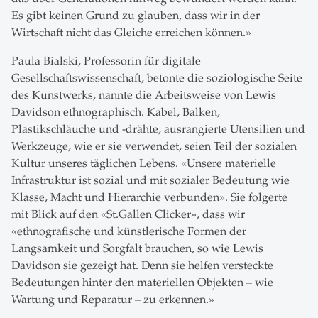
Es gibt keinen Grund zu glauben, dass wir in der
Wirtschaft nicht das Gleiche erreichen können.»
Paula Bialski, Professorin für digitale
Gesellschaftswissenschaft, betonte die soziologische Seite
des Kunstwerks, nannte die Arbeitsweise von Lewis
Davidson ethnographisch. Kabel, Balken,
Plastikschläuche und -drähte, ausrangierte Utensilien und
Werkzeuge, wie er sie verwendet, seien Teil der sozialen
Kultur unseres täglichen Lebens. «Unsere materielle
Infrastruktur ist sozial und mit sozialer Bedeutung wie
Klasse, Macht und Hierarchie verbunden». Sie folgerte
mit Blick auf den «St.Gallen Clicker», dass wir
«ethnografische und künstlerische Formen der
Langsamkeit und Sorgfalt brauchen, so wie Lewis
Davidson sie gezeigt hat. Denn sie helfen versteckte
Bedeutungen hinter den materiellen Objekten – wie
Wartung und Reparatur – zu erkennen.»