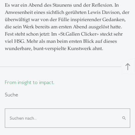
Es war ein Abend des Staunens und der Reflexion. In
Anwesenheit eines sichtlich gerührten Lewis Davison, der
überwältigt war von der Fülle inspirierender Gedanken,
die sein Werk bereits am ersten Abend ausgelöst hatte.
Fest steht schon jetzt: Im «St.Gallen Clicker» steckt sehr
viel HSG. Mehr als man beim ersten Blick auf dieses
wunderbare, bunt-verspielte Kunstwerk ahnt.
north
From insight to impact.
Suche
search