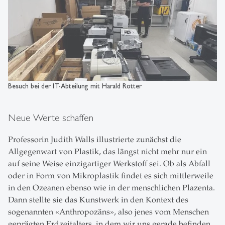
Besuch bei der IT-Abteilung mit Harald Rotter
Neue Werte schaffen
Professorin Judith Walls illustrierte zunächst die
Allgegenwart von Plastik, das längst nicht mehr nur ein
auf seine Weise einzigartiger Werkstoff sei. Ob als Abfall
oder in Form von Mikroplastik findet es sich mittlerweile
in den Ozeanen ebenso wie in der menschlichen Plazenta.
Dann stellte sie das Kunstwerk in den Kontext des
sogenannten «Anthropozäns», also jenes vom Menschen
geprägten Erdzeitalters, in dem wir uns gerade befinden.