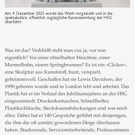
Am 4. Dezember 2023 wurde das Werk vorgestellt und in die
spektakuläre, öffentlich zugängliche Kunstsammlung der HSG
überführt.
Was ist das? Verblüfft steht man vor, ja, vor was
eigentlich? Vor einer rätselhaften Maschine, einer
Murmelbahn, einem Springbrunnen? Es ist ein «Clicker»,
eine Skulptur aus Kunststoff, bunt, verspielt,
geheimnisvoll. Geschaffen hat sie Lewis Davidson, der
1990 geboren wurde und in London lebt und arbeitet. Das
Plastik hat er im Verlauf des Jubiläumsjahres an der HSG
eingesammelt. Druckerkartuschen, Schnellhefter,
Plastikschläuche, Steckdosenabdeckungen und was noch
alles. Dabei hat er 140 Gespräche geführt mit denjenigen,
die ihm die oft unnütz gewordenen Dinge überlassen
haben. Studierende, Servicemitarbeitende, Professorinnen