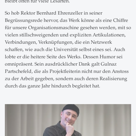
bleibt offen für viele Lesarten.
So hob Rektor Bernhard Ehrenzeller in seiner
Begrüssungsrede hervor, das Werk könne als eine Chiffre
für unsere Organisationsmaschine gesehen werden, mit so
vielen stillschweigenden und expliziten Artikulationen,
Verbindungen, Verknüpfungen, die ein Netzwerk
schaffen, wie auch die Universität selbst eines sei. Auch
lobte er die heitere Seite des Werks. Dessen Humor sei
omnipräsent. Sein ausdrücklicher Dank galt Gulnaz
Partschefeld, die als Projektleiterin nicht nur den Anstoss
zu der Arbeit gegeben, sondern auch deren Realisierung
durch das ganze Jahr hindurch begleitet hat.