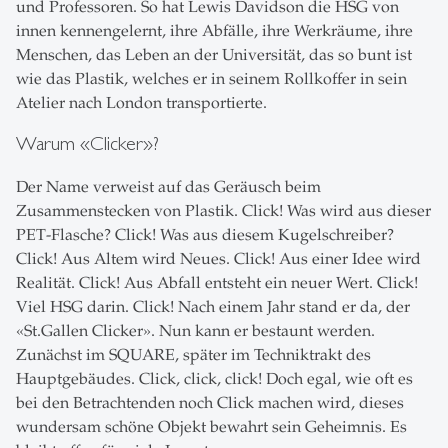
und Professoren. So hat Lewis Davidson die HSG von
innen kennengelernt, ihre Abfälle, ihre Werkräume, ihre
Menschen, das Leben an der Universität, das so bunt ist
wie das Plastik, welches er in seinem Rollkoffer in sein
Atelier nach London transportierte.
Warum «Clicker»?
Der Name verweist auf das Geräusch beim
Zusammenstecken von Plastik. Click! Was wird aus dieser
PET-Flasche? Click! Was aus diesem Kugelschreiber?
Click! Aus Altem wird Neues. Click! Aus einer Idee wird
Realität. Click! Aus Abfall entsteht ein neuer Wert. Click!
Viel HSG darin. Click! Nach einem Jahr stand er da, der
«St.Gallen Clicker». Nun kann er bestaunt werden.
Zunächst im SQUARE, später im Techniktrakt des
Hauptgebäudes. Click, click, click! Doch egal, wie oft es
bei den Betrachtenden noch Click machen wird, dieses
wundersam schöne Objekt bewahrt sein Geheimnis. Es