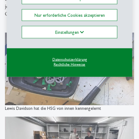
jeweiligen Fachdisziplinen laut nach über den «St.Gallen
Clicker». Es war ein kleines Diskursfeuerwerk.
Nur erforderliche Cookies akzeptieren
Einstellungen
Datenschutzerklärung
Rechtliche Hinweise
Lewis Davidson hat die HSG von innen kennengelernt