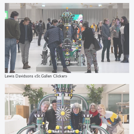
Lewis Davidsons «St.Gallen Clicker»