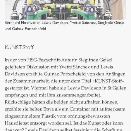
Bernhard Ehrenzeller, Lewis Davidson, Yvette Sánchez, Sieglinde Geisel
und Gulnaz Partschefeld
KUNST-Stoff
In der von HSG-Festschrift-Autorin Sieglinde Geisel
geleiteten Diskussion mit Yvette Sánchez und Lewis
Davidson erzählte Gulnaz Partschefeld von den Anfängen
der Zusammenarbeit, die unter dem Titel «KUNST-Stoff»
gestartet ist. Viermal habe sie Lewis Davidson in St.Gallen
empfangen und mit ihm zusammengearbeitet.
Rückschläge hätten die beiden nicht aufhalten können,
erzählte sie heiter. Etwa als ein Container mit aufmerksam
eingesammeltem Plastik vom ordnungsbewussten
Hausdienst entsorgt worden sei. Ist das Kunst oder kann
das weg? Lewis Davidson selbst fasziniert die Schaffung