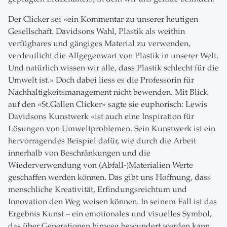
Der Clicker sei «ein Kommentar zu unserer heutigen
Gesellschaft. Davidsons Wahl, Plastik als weithin
verfügbares und gängiges Material zu verwenden,
verdeutlicht die Allgegenwart von Plastik in unserer Welt.
Und natürlich wissen wir alle, dass Plastik schlecht für die
Umwelt ist.» Doch dabei liess es die Professorin für
Nachhaltigkeitsmanagement nicht bewenden. Mit Blick
auf den «St.Gallen Clicker» sagte sie euphorisch: Lewis
Davidsons Kunstwerk «ist auch eine Inspiration für
Lösungen von Umweltproblemen. Sein Kunstwerk ist ein
hervorragendes Beispiel dafür, wie durch die Arbeit
innerhalb von Beschränkungen und die
Wiederverwendung von (Abfall-)Materialien Werte
geschaffen werden können. Das gibt uns Hoffnung, dass
menschliche Kreativität, Erfindungsreichtum und
Innovation den Weg weisen können. In seinem Fall ist das
Ergebnis Kunst – ein emotionales und visuelles Symbol,
das über Generationen hinweg bewundert werden kann.