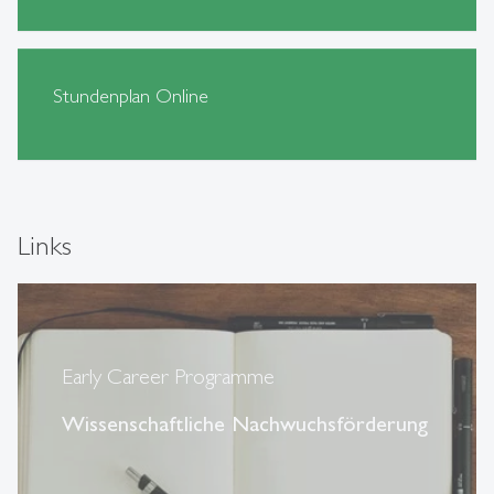
Stundenplan Online
Links
Early Career Programme
Wissenschaftliche Nachwuchsförderung