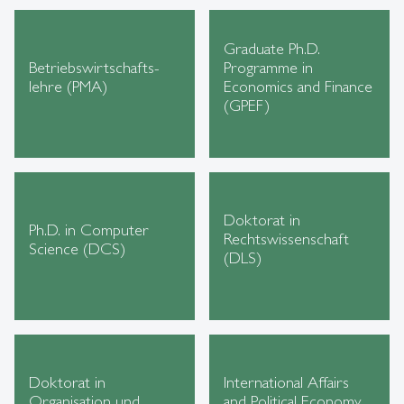
Graduate Ph.D.
Betriebswirtschafts-
Programme in
lehre (PMA)
Economics and Finance
(GPEF)
Doktorat in
Ph.D. in Computer
Rechtswissenschaft
Science (DCS)
(DLS)
Doktorat in
International Affairs
Organisation und
and Political Economy