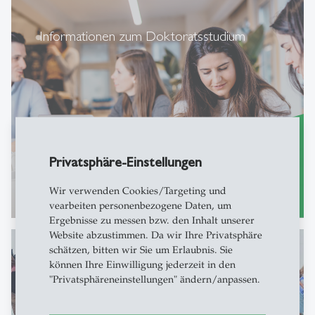
Informationen zum Doktoratsstudium
Privatsphäre-Einstellungen
Wir verwenden Cookies/Targeting und
Mehr erfahren
east
vearbeiten personenbezogene Daten, um
Ergebnisse zu messen bzw. den Inhalt unserer
Website abzustimmen. Da wir Ihre Privatsphäre
schätzen, bitten wir Sie um Erlaubnis. Sie
können Ihre Einwilligung jederzeit in den
"Privatsphäreneinstellungen" ändern/anpassen.
Allgemeine Informationen zum Doktorat