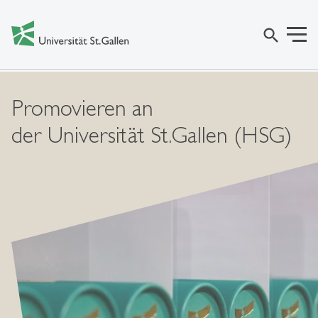
search
Promovieren an
der Universität St.Gallen (HSG)