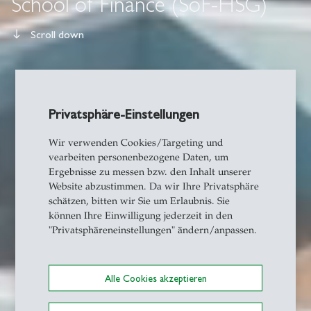
School of Finance (SoF-HSG)
Scroll down
south
Privatsphäre-Einstellungen
Wir verwenden Cookies/Targeting und
vearbeiten personenbezogene Daten, um
Ergebnisse zu messen bzw. den Inhalt unserer
Website abzustimmen. Da wir Ihre Privatsphäre
schätzen, bitten wir Sie um Erlaubnis. Sie
können Ihre Einwilligung jederzeit in den
"Privatsphäreneinstellungen" ändern/anpassen.
Alle Cookies akzeptieren