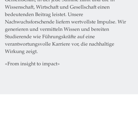
Wissenschaft, Wirtschaft und Gesellschaft einen
bedeutenden Beitrag leistet. Unsere
Nachwuchsforschende liefern wertvollste Impulse. Wir
generieren und vermitteln Wissen und bereiten
Studierende wie Führungskräfte auf eine
verantwortungsvolle Karriere vor, die nachhaltige
Wirkung zeigt.
«From insight to impact»
Neuigkeiten aus der SoF
Forschung
- 06.08.2026 - 09:00
HSG Newsroom