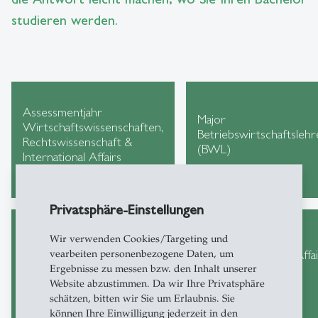
studieren werden.
Assessmentjahr
Major
Wirtschaftswissenschaften,
Betriebswirtschaftslehr
Rechtswissenschaft &
(BWL)
International Affairs
Privatsphäre-Einstellungen
Wir verwenden Cookies/Targeting und
Major
Major International Affa
vearbeiten personenbezogene Daten, um
Volkswirtschaftslehre
(BIA)
Ergebnisse zu messen bzw. den Inhalt unserer
(VWL)
Website abzustimmen. Da wir Ihre Privatsphäre
schätzen, bitten wir Sie um Erlaubnis. Sie
können Ihre Einwilligung jederzeit in den