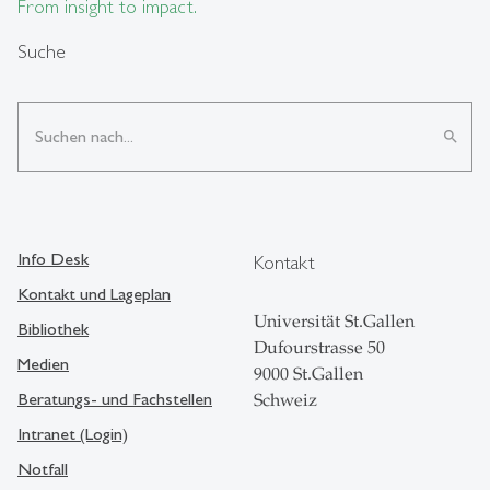
From insight to impact.
Suche
search
Info Desk
Kontakt
Kontakt und Lageplan
Universität St.Gallen
Bibliothek
Dufourstrasse 50
Medien
9000 St.Gallen
Beratungs- und Fachstellen
Schweiz
Intranet (Login)
Notfall