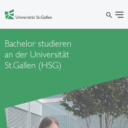
search
Bachelor studieren
an der Universität
St.Gallen (HSG)