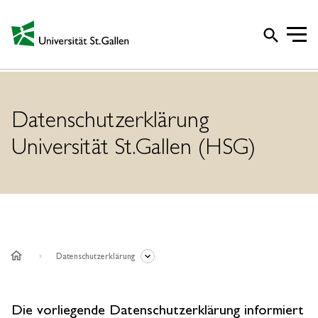
search
Datenschutzerklärung
Universität St.Gallen (HSG)
home
Datenschutzerklärung
Die vorliegende Datenschutzerklärung informiert