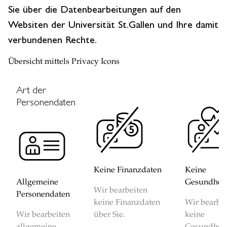
Sie über die Datenbearbeitungen auf den
Websiten der Universität St.Gallen und Ihre damit
verbundenen Rechte.
Übersicht mittels Privacy Icons
Art der
Personendaten
Keine Finanzdaten
Keine
Allgemeine
Gesundheit
Wir bearbeiten
Personendaten
keine Finanzdaten
Wir bearbe
Wir bearbeiten
über Sie.
keine
allgemeine
Gesundheit