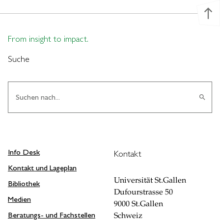
north
From insight to impact.
Suche
search
Info Desk
Kontakt
Kontakt und Lageplan
Universität St.Gallen
Bibliothek
Dufourstrasse 50
Medien
9000 St.Gallen
Beratungs- und Fachstellen
Schweiz