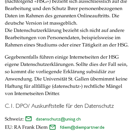
(nachfolgend «HSG») bezieht sich ausschliesslich auf die
Bearbeitung und den Schutz Ihrer personenbezogenen
Daten im Rahmen des genannten Onlineauftritts. Die
deutsche Version ist massgeblich.
Die Datenschutzerklärung bezieht sich nicht auf andere
Bearbeitungen von Personendaten, beispielsweise im
Rahmen eines Studiums oder einer Tätigkeit an der HSG.
Gegebenenfalls führen einige Internetseiten der HSG
eigene Datenschutzerklärungen. Sollte dies der Fall sein,
so kommt die vorliegende Erklärung subsidiär zur
Anwendung. Die Universität St. Gallen übernimmt keine
Haftung für allfällige (datenschutz-) rechtliche Mängel
von Internetseiten Dritter.
C.1. DPO/ Auskunftstelle für den Datenschutz
Schweiz:
datenschutz
@
unisg.ch
EU: RA Frank Diem
fdiem
@
diempartner.de