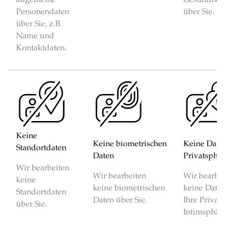
Personendaten
über Sie.
über Sie, z.B.
Name und
Kontaktdaten.
Keine
Keine biometrischen
Keine Date
Standortdaten
Daten
Privatsphä
Wir bearbeiten
Wir bearbeiten
Wir bearbe
keine
keine biometrischen
keine Date
Standortdaten
Daten über Sie.
Ihre Privat
über Sie.
Intimsphäre