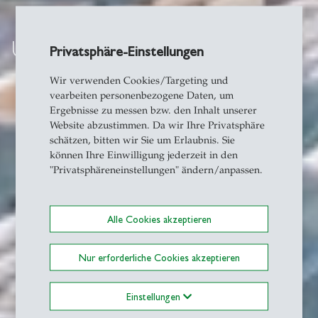
Über uns
Privatsphäre-Einstellungen
Wir verwenden Cookies/Targeting und
vearbeiten personenbezogene Daten, um
Ergebnisse zu messen bzw. den Inhalt unserer
Website abzustimmen. Da wir Ihre Privatsphäre
schätzen, bitten wir Sie um Erlaubnis. Sie
können Ihre Einwilligung jederzeit in den
"Privatsphäreneinstellungen" ändern/anpassen.
Alle Cookies akzeptieren
Nur erforderliche Cookies akzeptieren
Einstellungen