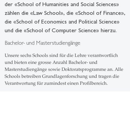
der «School of Humanities and Social Sciences»
zählen die «Law School», die «School of Finance»,
die «School of Economics and Political Science»
und die «School of Computer Science» hierzu.
Bachelor- und Masterstudiengänge
Unsere sechs Schools sind für die Lehre verantwortlich
und bieten eine grosse Anzahl Bachelor- und
Masterstudiengänge sowie Doktoratsprogramme an. Alle
Schools betreiben Grundlagenforschung und tragen die
Verantwortung für zumindest einen Profilbereich.
Integrative Ausbildung
Unsere Schools bieten eine ganzheitliche und praxisnahe
Ausbildung, die über den eigenen Fachbereich
hinausgeht. Den grössten Bereich der integrativen Lehre
stellt die wirtschaftswissenschaftliche Abteilung mit der