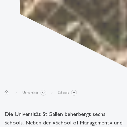
home
Universität
Schools
Die Universität St.Gallen beherbergt sechs
Schools. Neben der «School of Management» und