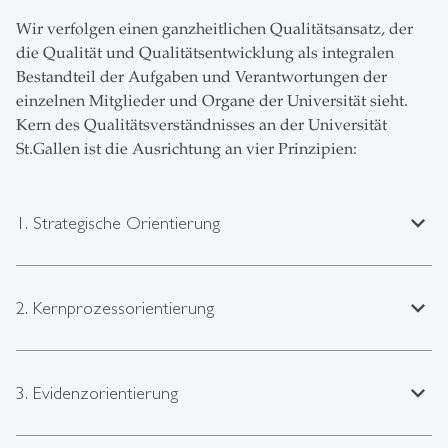
Wir verfolgen einen ganzheitlichen Qualitätsansatz, der
die Qualität und Qualitätsentwicklung als integralen
Bestandteil der Aufgaben und Verantwortungen der
einzelnen Mitglieder und Organe der Universität sieht.
Kern des Qualitätsverständnisses an der Universität
St.Gallen ist die Ausrichtung an vier Prinzipien:
expand_less
1. Strategische Orientierung
expand_less
2. Kernprozessorientierung
expand_less
3. Evidenzorientierung