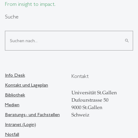
From insight to impact.
Suche
search
Info Desk
Kontakt
Kontakt und Lageplan
Universität St.Gallen
Bibliothek
Dufourstrasse 50
Medien
9000 St.Gallen
Beratungs- und Fachstellen
Schweiz
Intranet (Login)
Notfall