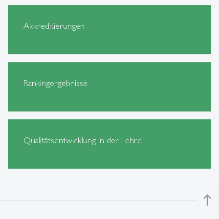
Akkreditierungen
Rankingergebnisse
Qualitätsentwicklung in der Lehre
north