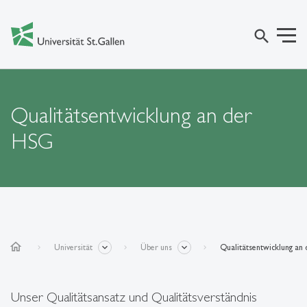
search
Qualitätsentwicklung an der
HSG
home
Universität
Über uns
Qualitätsentwicklung an
Unser Qualitätsansatz und Qualitätsverständnis