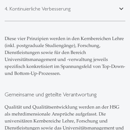
expand_less
4. Kontinuierliche Verbesserung
Diese vier Prinzipien werden in den Kernbereichen Lehre
(inkl. postgraduale Studiengänge), Forschung,
Dienstleistungen sowie für den Bereich
Universitätsmanagement und -verwaltung jeweils
spezifisch konkretisiert im Spannungsfeld von Top-Down-
und Bottom-Up-Prozessen.
Gemeinsame und geteilte Verantwortung
Qualität und Qualitätsentwicklung werden an der HSG
als mehrdimensionale Ansprüche aufgefasst. Die
universitären Kernbereiche Lehre, Forschung und
Dienstleistungen sowie das Universitätsmanagement und