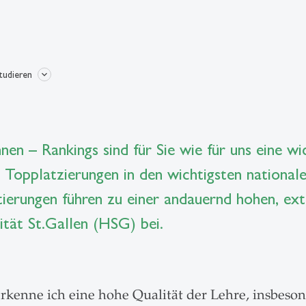
studieren
nen – Rankings sind für Sie wie für uns eine w
n Topplatzierungen in den wichtigsten national
tierungen führen zu einer andauernd hohen, ext
ität St.Gallen (HSG) bei.
rkenne ich eine hohe Qualität der Lehre, insbes