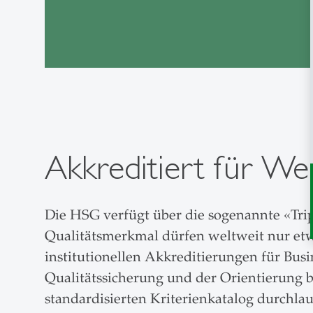
Akkreditiert für Wel
Die HSG verfügt über die sogenannte «Trip
Qualitätsmerkmal dürfen weltweit nur etwa
institutionellen Akkreditierungen für Bus
Qualitätssicherung und der Orientierung b
standardisierten Kriterienkatalog durchla