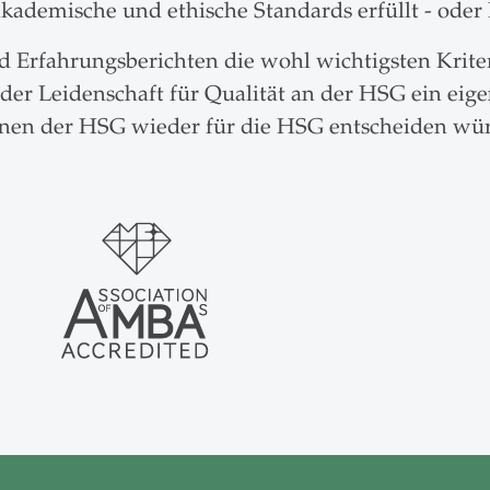
ademische und ethische Standards erfüllt - oder 
Erfahrungsberichten die wohl wichtigsten Kriteri
 der Leidenschaft für Qualität an der HSG ein eig
innen der HSG wieder für die HSG entscheiden wü