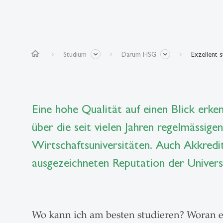
home
Studium
Darum HSG
Exzellent 
Eine hohe Qualität auf einen Blick erken
über die seit vielen Jahren regelmässige
Wirtschaftsuniversitäten. Auch Akkredi
ausgezeichneten Reputation der Univers
Wo kann ich am besten studieren? Woran e