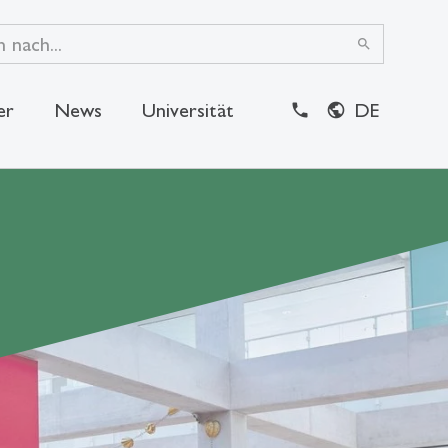
search
er
News
Universität
DE
close