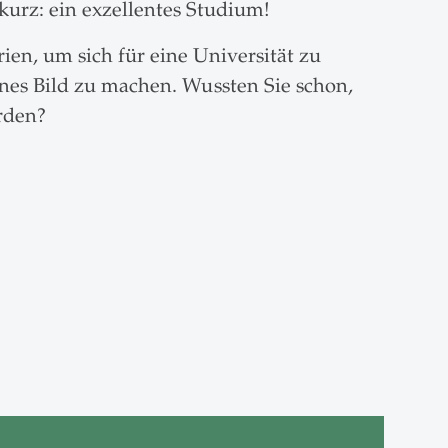
kurz: ein exzellentes Studium!
en, um sich für eine Universität zu
enes Bild zu machen. Wussten Sie schon,
rden?