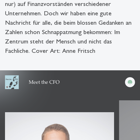
nur) auf Finanzvorständen verschiedener
Unternehmen. Doch wir haben eine gute
Nachricht für alle, die beim blossen Gedanken an
Zahlen schon Schnappatmung bekommen: Im
Zentrum steht der Mensch und nicht das
Fachliche. Cover Art: Anne Fritsch
Meet the CFO
Meet the CFO
Meet the CFO
Meet the CFO
Meet the CFO
Meet the CFO
Meet the CFO
Meet the CFO
Meet the CFO
Meet the CFO
Meet the CFO
Meet the CFO
Meet the CFO
Meet the CFO
Meet the CFO
Meet the CFO
Meet the CFO
Meet the CFO
Meet the CFO
Meet the CFO
Meet the CFO
Meet the CFO
Meet the CFO
Meet the CFO
Meet the CFO
Meet the CFO
Meet the CFO
Meet the CFO
Meet the CFO
Meet the CFO
Meet the CFO
Meet the CFO
Meet the CFO
Meet the CFO
Meet the CFO
Meet the CFO
Meet the CFO
Meet the CFO
Meet the CFO
Meet the CFO
Meet the CFO
Meet the CFO
Meet the CFO
Meet the CFO
Meet the CFO
Meet the CFO
Meet the CFO
Meet the CFO
Meet the CFO
Meet the CFO
Meet the CFO
Meet the CFO
Meet the CFO
Meet the CFO
Meet the CFO
Meet the CFO
Meet the CFO
Meet the CFO
Meet the CFO
Meet the CFO
Meet the CFO
Meet the CFO
Meet the CFO
Meet the CFO
Meet the CFO
Meet the CFO
Meet the CFO
Meet the CFO
Meet the CFO
Meet the CFO
Meet the CFO
Meet the CFO
Meet the CFO
Meet the CFO
Meet the CFO
Meet the CFO
Meet the CFO
Meet the CFO
Meet the CFO
podcasts
podcasts
podcasts
podcasts
podcasts
podcasts
podcasts
podcasts
podcasts
podcasts
podcasts
podcasts
podcasts
podcasts
podcasts
podcasts
podcasts
podcasts
podcasts
podcasts
podcasts
podcasts
podcasts
podcasts
podcasts
podcasts
podcasts
podcasts
podcasts
podcasts
podcasts
podcasts
podcasts
podcasts
podcasts
podcasts
podcasts
podcasts
podcasts
podcasts
podcasts
podcasts
podcasts
podcasts
podcasts
podcasts
podcasts
podcasts
podcasts
podcasts
podcasts
podcasts
podcasts
podcasts
podcasts
podcasts
podcasts
podcasts
podcasts
podcasts
podcasts
podcasts
podcasts
podcasts
podcasts
podcasts
podcasts
podcasts
podcasts
podcasts
podcasts
podcasts
podcasts
podcasts
podcasts
podcasts
podcasts
podcasts
podcasts