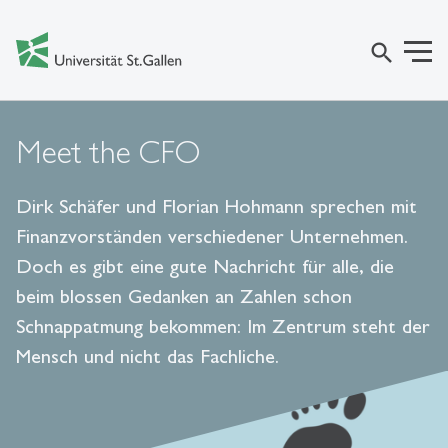
search
Meet the CFO
Dirk Schäfer und Florian Hohmann sprechen mit
Finanzvorständen verschiedener Unternehmen.
Doch es gibt eine gute Nachricht für alle, die
beim blossen Gedanken an Zahlen schon
Schnappatmung bekommen: Im Zentrum steht der
Mensch und nicht das Fachliche.