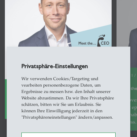
Privatsphäre-Einstellungen
Season 1 /
Wir verwenden Cookies/Targeting und
vearbeiten personenbezogene Daten, um
Season 1 / Episode #78
22.07.2026
Meet the
Ergebnisse zu messen bzw. den Inhalt unserer
Website abzustimmen. Da wir Ihre Privatsphäre
Meet the CFO #78 Oliver Streuli | CFO Rieter
Discover
schätzen, bitten wir Sie um Erlaubnis. Sie
| Tipps & Tricks
latest e
können Ihre Einwilligung jederzeit in den
actionab
"Privatsphäreneinstellungen" ändern/anpassen.
success.