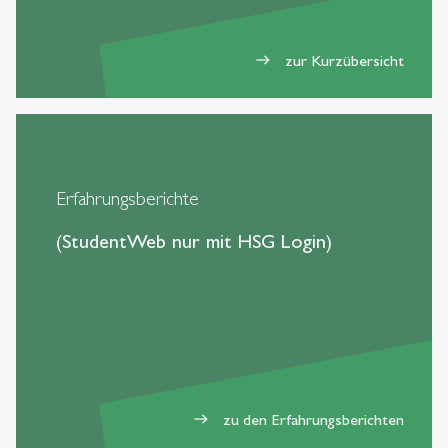
zur Kurzübersicht
east
Erfahrungsberichte
(StudentWeb nur mit HSG Login)
zu den Erfahrungsberichten
east