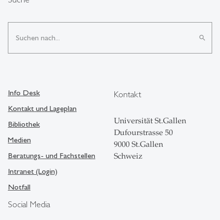
search
Info Desk
Kontakt
Kontakt und Lageplan
Universität St.Gallen
Bibliothek
Dufourstrasse 50
Medien
9000 St.Gallen
Beratungs- und Fachstellen
Schweiz
Intranet (Login)
Notfall
Social Media