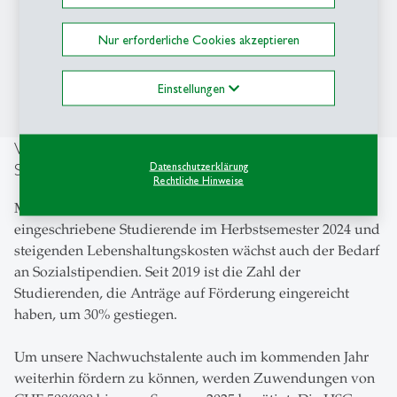
Nur erforderliche Cookies akzeptieren
Einstellungen
Wertvolle Spende für ambitionierte, talentierte
Studierende
Datenschutzerklärung
Rechtliche Hinweise
Mit dem starken Wachstum der HSG auf rund 10‘000
eingeschriebene Studierende im Herbstsemester 2024 und
steigenden Lebenshaltungskosten wächst auch der Bedarf
an Sozialstipendien. Seit 2019 ist die Zahl der
Studierenden, die Anträge auf Förderung eingereicht
haben, um 30% gestiegen.
Um unsere Nachwuchstalente auch im kommenden Jahr
weiterhin fördern zu können, werden Zuwendungen von