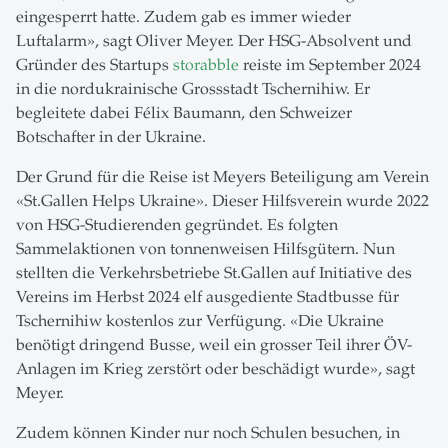
eingesperrt hatte. Zudem gab es immer wieder
Luftalarm», sagt Oliver Meyer. Der HSG-Absolvent und
Gründer des Startups
storabble
reiste im September 2024
in die nordukrainische Grossstadt Tschernihiw. Er
begleitete dabei Félix Baumann, den Schweizer
Botschafter in der Ukraine.
Der Grund für die Reise ist Meyers Beteiligung am Verein
«St.Gallen Helps Ukraine». Dieser Hilfsverein wurde 2022
von HSG-Studierenden gegründet. Es folgten
Sammelaktionen von tonnenweisen Hilfsgütern. Nun
stellten die Verkehrsbetriebe St.Gallen auf Initiative des
Vereins im Herbst 2024 elf ausgediente Stadtbusse für
Tschernihiw kostenlos zur Verfügung. «Die Ukraine
benötigt dringend Busse, weil ein grosser Teil ihrer ÖV-
Anlagen im Krieg zerstört oder beschädigt wurde», sagt
Meyer.
Zudem können Kinder nur noch Schulen besuchen, in