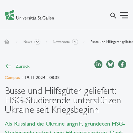
search
home
News
Newsroom
Busse und Hilfsgüter gelief
Zurück
Campus
- 19.11.2024 - 08:38
Busse und Hilfsgüter geliefert:
HSG-Studierende unterstützen
Ukraine seit Kriegsbeginn
Als Russland die Ukraine angriff, gründeten HSG-
Studierende sofort eine Hilfsorganisation. Dank