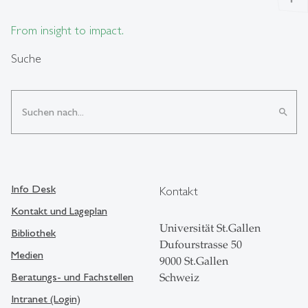
From insight to impact.
Suche
search
Info Desk
Kontakt
Kontakt und Lageplan
Universität St.Gallen
Bibliothek
Dufourstrasse 50
Medien
9000 St.Gallen
Beratungs- und Fachstellen
Schweiz
Intranet (Login)