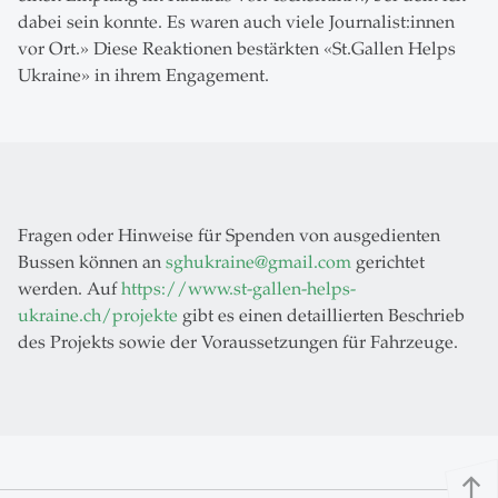
dabei sein konnte. Es waren auch viele Journalist:innen
vor Ort.» Diese Reaktionen bestärkten «St.Gallen Helps
Ukraine» in ihrem Engagement.
Fragen oder Hinweise für Spenden von ausgedienten
Bussen können an
sghukraine
@
gmail.com
gerichtet
werden. Auf
https://www.st-gallen-helps-
ukraine.ch/projekte
gibt es einen detaillierten Beschrieb
des Projekts sowie der Voraussetzungen für Fahrzeuge.
north