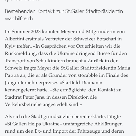
Bestehender Kontakt zur St.Galler Stadtpräsidentin
war hilfreich
Im Sommer 2023 konnten Meyer und Mitgründerin von
Albertini erstmals Vertreter der Schweizer Botschaft in
Kyiv treffen. «In Gesprächen vor Ort erhielten wir die
Rückmeldung, dass die Ukraine dringend Busse für den
Transport von Schulkindern braucht.» Zurück in der
Schweiz fragte Meyer die St.Galler Stadtpräsidentin Maria
Pappa an, die er als Gründer von storabble im Finale des
Jungunternehmerpreises «Startfeld Diamant»
kennengelernt hatte. «Sie ermöglichte den Kontakt zu
Stadtrat Peter Jans, in dessen Direktion die
Verkehrsbetriebe angesiedelt sind.»
Als sich die Stadt grundsätzlich bereit erklärte, tätigte
«St.Gallen Helps Ukraine» umfangreiche Abklärungen
rund um den Ex- und Import der Fahrzeuge und deren