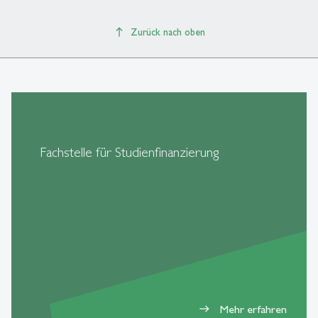
Zurück nach oben
Fachstelle für Studienfinanzierung
Mehr erfahren
east