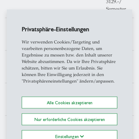
3129.-/
Semester
Master
CHF
Privatsphäre-Einstellungen
3329.-/
Semester
Wir verwenden Cookies/Targeting und
vearbeiten personenbezogene Daten, um
Ergebnisse zu messen bzw. den Inhalt unserer
Joint Medical Master
CHF
Website abzustimmen. Da wir Ihre Privatsphäre
10078.-/
schätzen, bitten wir Sie um Erlaubnis. Sie
Semester
können Ihre Einwilligung jederzeit in den
"Privatsphäreneinstellungen" ändern/anpassen.
Doktorat
CHF
1079.-/
Alle Cookies akzeptieren
Semester
Nur erforderliche Cookies akzeptieren
Langzeitgebühren
Einstellungen