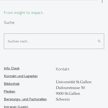
From insight to impact.
Suche
search
Info Desk
Kontakt
Kontakt und Lageplan
Universität St.Gallen
Bibliothek
Dufourstrasse 50
Medien
9000 St.Gallen
Beratungs- und Fachstellen
Schweiz
Intranet (Login)