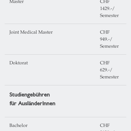
Master
CHF
1429.-/
Semester
Joint Medical Master
CHF
949.-/
Semester
Doktorat
CHF
629.-/
Semester
Studiengebühren
für AusländerInnen
Bachelor
CHF