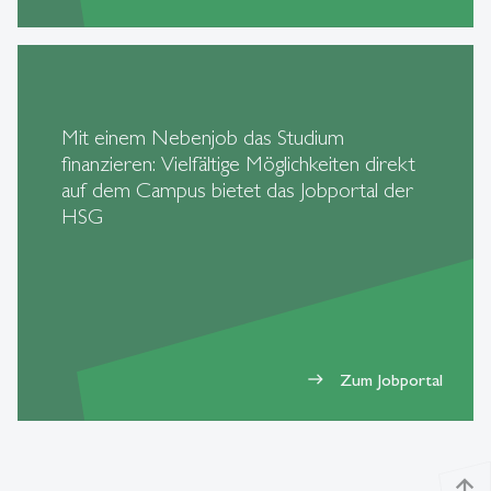
Mit einem Nebenjob das Studium
finanzieren: Vielfältige Möglichkeiten direkt
auf dem Campus bietet das Jobportal der
HSG
Zum Jobportal
east
north