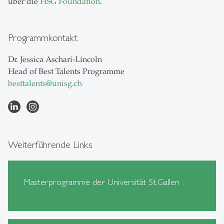
über die
HSG Foundation
.
Programmkontakt
Dr. Jessica Aschari-Lincoln
Head of Best Talents Programme
besttalents
@
unisg.ch
Weiterführende Links
Masterprogramme der Universität St.Gallen