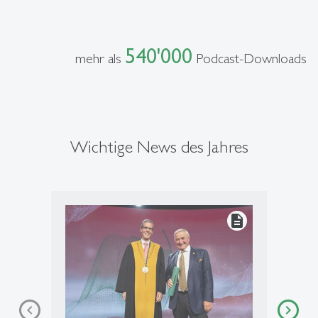
540'000
mehr als
Podcast-Downloads
Wichtige News des Jahres
description