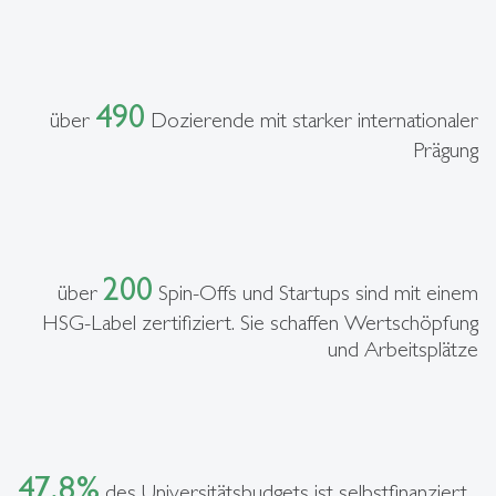
490
über
Dozierende mit starker internationaler
Prägung
200
über
Spin-Offs und Startups sind mit einem
HSG-Label zertifiziert. Sie schaffen Wertschöpfung
und Arbeitsplätze
47,8%
des Universitätsbudgets ist selbstfinanziert