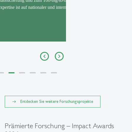
zum Too-big-to-fail-
onaler und internationaler
Mehr erfahren
Entdecken Sie weitere Forschungsprojekte
Prämierte Forschung – Impact Awards