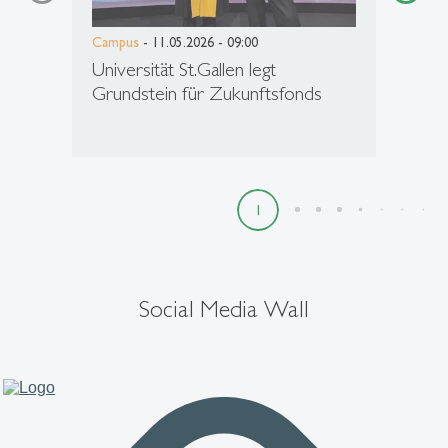
Campus
- 11.05.2026 - 09:00
Universität St.Gallen legt
Grundstein für Zukunftsfonds
1
2
3
4
5
6
7
8
9
Social Media Wall