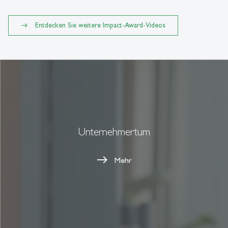
Entdecken Sie weitere Impact-Award-Videos
Unternehmertum
Mehr