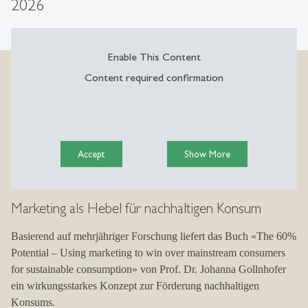
2026
Enable This Content
Enable This Content
Enable This Content
Content required confirmation
Content required confirmation
Content required confirmation
Accept
Accept
Accept
Show More
Show More
Show More
Marketing als Hebel für nachhaltigen Konsum
KI basierte Erfassung von Mangelernährung
Kreislaufwirtschaft der Fähigkeiten und
Kompetenzen
Basierend auf mehrjähriger Forschung liefert das Buch «The 60%
Mit dem Innosuisse-Innovationsprojekt «AI-based nutritional
Potential – Using marketing to win over mainstream consumers
assessment of malnourished patients in care facilities» entwickelte
Angesichts von Fachkräftemangel, Digitalisierung und raschem
for sustainable consumption» von Prof. Dr. Johanna Gollnhofer
das Institut für Technologiemanagement gemeinsam mit dem
Kompetenzwandel schafft das Innosuisse-Flagship-Projekt
ein wirkungsstarkes Konzept zur Förderung nachhaltigen
Startup ALPINA+SANA eine Lösung gegen Mangelernährung
«Swiss circular economy of skills and competencies» eine
Konsums.
im Gesundheitswesen.
dringend benötigte Verbindung zwischen Bildungsangeboten und