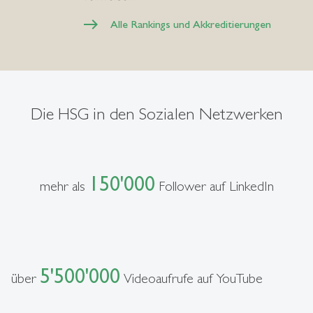
Alle Rankings und Akkreditierungen
Die HSG in den Sozialen Netzwerken
150'000
mehr als
Follower auf LinkedIn
5'500'000
über
Videoaufrufe auf YouTube