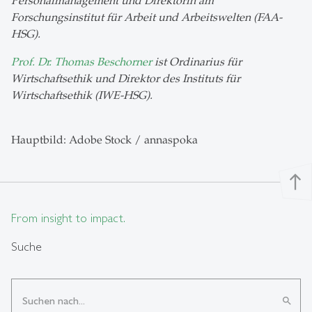
Personalmanagement und Direktorin am
Forschungsinstitut für Arbeit und Arbeitswelten (FAA-
HSG).
Prof. Dr. Thomas Beschorner
ist Ordinarius für
Wirtschaftsethik und Direktor des Instituts für
Wirtschaftsethik (IWE-HSG).
Hauptbild: Adobe Stock / annaspoka
north
From insight to impact.
Suche
search