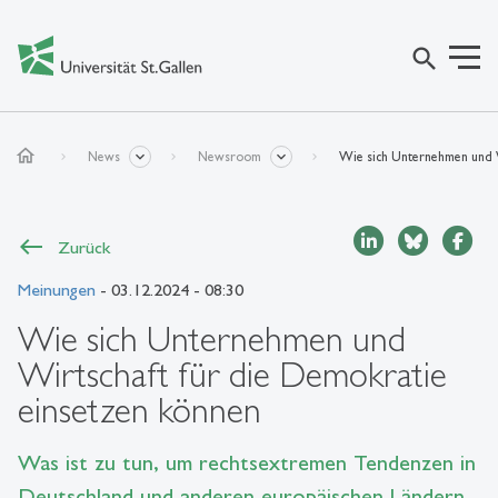
search
home
News
Newsroom
Wie sich Unternehmen und W
Zurück
Meinungen
- 03.12.2024 - 08:30
Wie sich Unternehmen und
Wirtschaft für die Demokratie
einsetzen können
Was ist zu tun, um rechtsextremen Tendenzen in
Deutschland und anderen europäischen Ländern