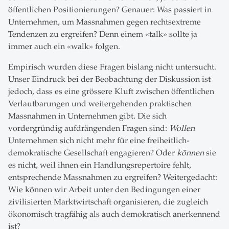
öffentlichen Positionierungen? Genauer: Was passiert in
Unternehmen, um Massnahmen gegen rechtsextreme
Tendenzen zu ergreifen? Denn einem «talk» sollte ja
immer auch ein «walk» folgen.
Empirisch wurden diese Fragen bislang nicht untersucht.
Unser Eindruck bei der Beobachtung der Diskussion ist
jedoch, dass es eine grössere Kluft zwischen öffentlichen
Verlautbarungen und weitergehenden praktischen
Massnahmen in Unternehmen gibt. Die sich
vordergründig aufdrängenden Fragen sind:
Wollen
Unternehmen sich nicht mehr für eine freiheitlich-
demokratische Gesellschaft engagieren? Oder
können
sie
es nicht, weil ihnen ein Handlungsrepertoire fehlt,
entsprechende Massnahmen zu ergreifen? Weitergedacht:
Wie können wir Arbeit unter den Bedingungen einer
zivilisierten Marktwirtschaft organisieren, die zugleich
ökonomisch tragfähig als auch demokratisch anerkennend
ist?