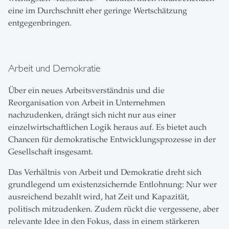
eine im Durchschnitt eher geringe Wertschätzung
entgegenbringen.
Arbeit und Demokratie
Über ein neues Arbeitsverständnis und die
Reorganisation von Arbeit in Unternehmen
nachzudenken, drängt sich nicht nur aus einer
einzelwirtschaftlichen Logik heraus auf. Es bietet auch
Chancen für demokratische Entwicklungsprozesse in der
Gesellschaft insgesamt.
Das Verhältnis von Arbeit und Demokratie dreht sich
grundlegend um existenzsichernde Entlohnung: Nur wer
ausreichend bezahlt wird, hat Zeit und Kapazität,
politisch mitzudenken. Zudem rückt die vergessene, aber
relevante Idee in den Fokus, dass in einem stärkeren