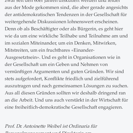
zwar seit den 60er Jahren diskutiert werden und leider
aus der Mode gekommen sind, die aber gerade angesichts
der antidemokratischen Tendenzen in der Gesellschaft für
weitergehende Diskussionen lohnenswert erscheinen.
Denn ob als Beschäftigter oder als Bürgerin, es geht hier
wie da um eine wirkliche Teilhabe und Teilnahme am und
im sozialen Miteinander, um ein Denken, Mitwirken,
Mitstreiten, um ein fruchtbares «Einander-
Ausgesetztsein». Und es geht in Organisationen wie in
der Gesellschaft um ein Geben und Nehmen von
vernünftigen Argumenten und guten Gründen. Wir sind
stets aufgefordert, Konflikte friedlich und zielführend
auszutragen und nach gemeinsamen Lösungen zu suchen.
Aus all diesen Gründen sollten wir deshalb dringend ran
an die Arbeit. Und uns auch verstärkt in der Wirtschaft für
eine freiheitlich-demokratische Gesellschaft engagieren.
Prof. Dr. Antoinette Weibel ist Ordinaria für