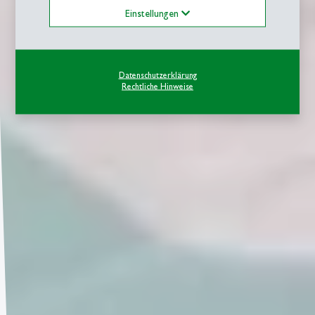
Einstellungen
Datenschutzerklärung
Rechtliche Hinweise