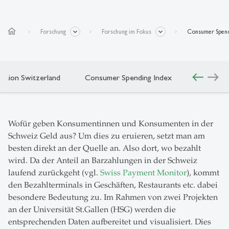
home
Forschung
Forschung im Fokus
Consumer Spend
west
east
ption Switzerland
Consumer Spending Index
Wofür geben Konsumentinnen und Konsumenten in der
Schweiz Geld aus? Um dies zu eruieren, setzt man am
besten direkt an der Quelle an. Also dort, wo bezahlt
wird. Da der Anteil an Barzahlungen in der Schweiz
laufend zurückgeht (vgl.
Swiss Payment Monitor
), kommt
den Bezahlterminals in Geschäften, Restaurants etc. dabei
besondere Bedeutung zu. Im Rahmen von zwei Projekten
an der Universität St.Gallen (HSG) werden die
entsprechenden Daten aufbereitet und visualisiert. Dies