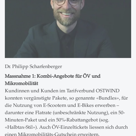
Dr. Philipp Scharfenberger
Massnahme 1: Kombi-Angebote für ÖV und
Mikromobilität
Kundinnen und Kunden im Tarifverbund OSTWIND
konnten vergünstigte Pakete, so genannte «Bundles», für
die Nutzung von E-Scootern und E-Bikes erwerben –
darunter eine Flatrate (unbeschränkte Nutzung), ein 50-
Minuten-Paket und ein 50%-Rabattangebot (sog.
«Halbtax-Stil»). Auch ÖV-Einzeltickets liessen sich durch
einen Mikromobilitäts-Gutschein erweitern.