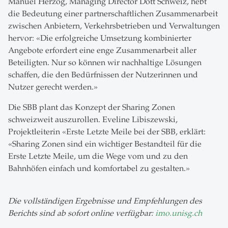
Manuel Herzog, Managing Director Dott Schweiz, hebt
die Bedeutung einer partnerschaftlichen Zusammenarbeit
zwischen Anbietern, Verkehrsbetrieben und Verwaltungen
hervor: «Die erfolgreiche Umsetzung kombinierter
Angebote erfordert eine enge Zusammenarbeit aller
Beteiligten. Nur so können wir nachhaltige Lösungen
schaffen, die den Bedürfnissen der Nutzerinnen und
Nutzer gerecht werden.»
Die SBB plant das Konzept der Sharing Zonen
schweizweit auszurollen. Eveline Libiszewski,
Projektleiterin «Erste Letzte Meile bei der SBB, erklärt:
«Sharing Zonen sind ein wichtiger Bestandteil für die
Erste Letzte Meile, um die Wege vom und zu den
Bahnhöfen einfach und komfortabel zu gestalten.»
Die vollständigen Ergebnisse und Empfehlungen des
Berichts sind ab sofort online verfügbar:
imo.unisg.ch