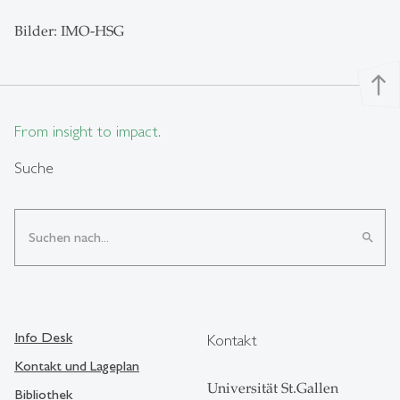
Bilder: IMO-HSG
north
From insight to impact.
Suche
search
Info Desk
Kontakt
Kontakt und Lageplan
Universität St.Gallen
Bibliothek