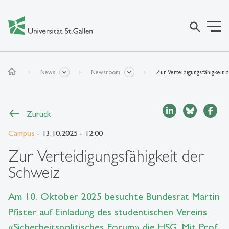
search
home
News
Newsroom
Zur Verteidigungsfähigkeit 
Zurück
Campus
- 13.10.2025 - 12:00
Zur Verteidigungsfähigkeit der
Schweiz
Am 10. Oktober 2025 besuchte Bundesrat Martin
Pfister auf Einladung des studentischen Vereins
«Sicherheitspolitisches Forum» die HSG. Mit Prof.