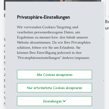
Bundesrat Martin Pfister trifft an der HSG ein
Privatsphäre-Einstellungen
B
u
Wir verwenden Cookies/Targeting und
vearbeiten personenbezogene Daten, um
Ergebnisse zu messen bzw. den Inhalt unserer
Was bedeutet das für die neutrale Schweiz? Martin Pfister
Website abzustimmen. Da wir Ihre Privatsphäre
macht deutlich, dass das Land viele Herausforderungen
schätzen, bitten wir Sie um Erlaubnis. Sie
nicht allein lösen könne. Wenn Drohnen oder feindliche
können Ihre Einwilligung jederzeit in den
Jets über St.Gallen auftauchten, «ist es zu spät». Die
"Privatsphäreneinstellungen" ändern/anpassen.
Schweiz kann nicht Art. 5 des NATO-Vertrages geltend
machen und den Bündnisfall ausrufen. Daher fordert er
Zusammenarbeit und «Interoperationalität». Eine
Alle Cookies akzeptieren
Herausforderung, so wendet Christoph Frei ein, wenn die
Linke die Verteidigungsausgaben nicht erhöhen wolle
Nur erforderliche Cookies akzeptieren
und die Rechte auf «Neutralitätsstringenz» beharre. Der
VBS-Vorsteher stimmt zu und gibt zu bedenken, dass die
Einstellungen
Schweiz mit Blick auf die Bedrohungslage die Solidarität