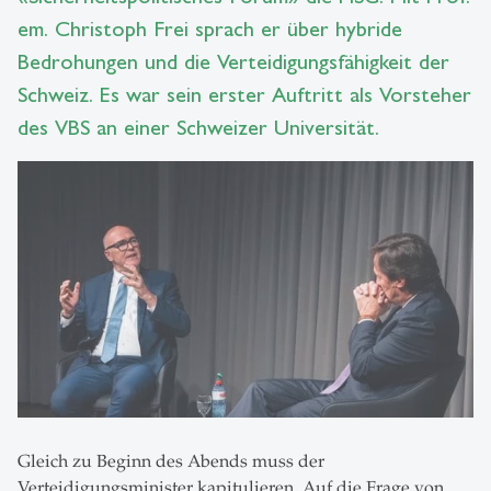
em. Christoph Frei sprach er über hybride
Bedrohungen und die Verteidigungsfähigkeit der
Schweiz. Es war sein erster Auftritt als Vorsteher
des VBS an einer Schweizer Universität.
Gleich zu Beginn des Abends muss der
Verteidigungsminister kapitulieren. Auf die Frage von