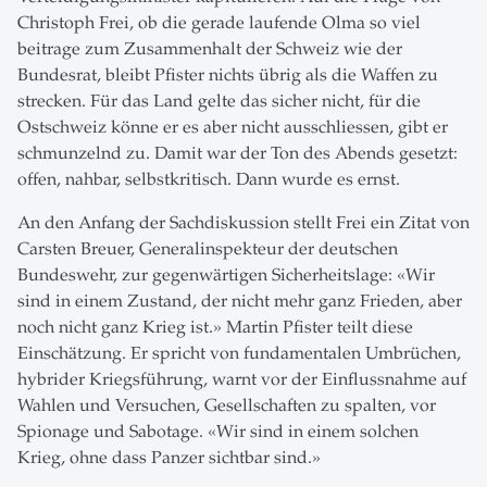
Christoph Frei, ob die gerade laufende Olma so viel
beitrage zum Zusammenhalt der Schweiz wie der
Bundesrat, bleibt Pfister nichts übrig als die Waffen zu
strecken. Für das Land gelte das sicher nicht, für die
Ostschweiz könne er es aber nicht ausschliessen, gibt er
schmunzelnd zu. Damit war der Ton des Abends gesetzt:
offen, nahbar, selbstkritisch. Dann wurde es ernst.
An den Anfang der Sachdiskussion stellt Frei ein Zitat von
Carsten Breuer, Generalinspekteur der deutschen
Bundeswehr, zur gegenwärtigen Sicherheitslage: «Wir
sind in einem Zustand, der nicht mehr ganz Frieden, aber
noch nicht ganz Krieg ist.» Martin Pfister teilt diese
Einschätzung. Er spricht von fundamentalen Umbrüchen,
hybrider Kriegsführung, warnt vor der Einflussnahme auf
Wahlen und Versuchen, Gesellschaften zu spalten, vor
Spionage und Sabotage. «Wir sind in einem solchen
Krieg, ohne dass Panzer sichtbar sind.»