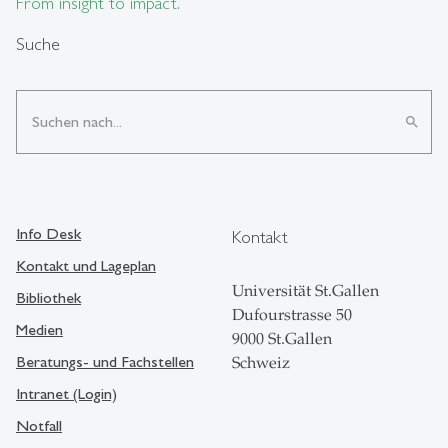
From insight to impact.
Suche
search
Info Desk
Kontakt
Kontakt und Lageplan
Universität St.Gallen
Bibliothek
Dufourstrasse 50
Medien
9000 St.Gallen
Beratungs- und Fachstellen
Schweiz
Intranet (Login)
Notfall