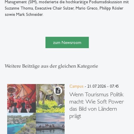
Management (SIM), moderierte die hochkarätige Podiumsdiskussion mit
Suzanne Thoma, Executive Chair Sulzer, Mario Greco, Philipp Rösler
sowie Mark Schneider.
zum Newsroom
Weitere Beiträge aus der gleichen Kategorie
Campus
- 21.07.2026 - 07:45
description
Wenn Tourismus Politik
macht: Wie Soft Power
das Bild von Ländern
prägt