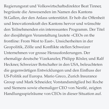
Regierungsrat und Volkswirtschaftsdirektor Beat Tinner,
begrüsste die Anwesenden im Namen des Kantons
St.Gallen, der den Anlass unterstützt. Er hob die Offenheit
und Innovationskraft des Kantons hervor und wünschte
den Teilnehmenden ein interessantes Programm. Der Titel
der diesjährigen Veranstaltung lautete «CEOs on the
frontline: From West to East». Unsicherheiten in der
Geopolitik, Zölle und Konflikte stellen Schweizer
Unternehmen vor grosse Herausforderungen. Der
ehemalige deutsche Vizekanzler, Philipp Rösler, und Ralf
Heckner, Schweizer Botschafter in den USA, beleuchteten
die gegenwärtigen Entwicklungen und den Einfluss der
US-Politik auf Europa. Mario Greco, Zurich Insurance
Group und Mark Schneider, Vorstandsmitglied bei Roche
und Siemens sowie ehemaliger CEO von Nestlé, zeigten
Handlungsspielräume von CEOs in dieser Situation auf.