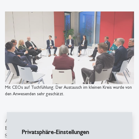
Mit CEOs auf Tuchfühlung: Der Austausch im kleinen Kreis wurde von
den Anwesenden sehr geschätzt.
Anschliessend tauschten sich die CEOs in mehreren
Breakout Sessions zu spezifischen Themen mit
Privatsphäre-Einstellungen
Studierenden und Faculty aus, moderiert von HSG-