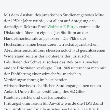
Mit dem Ausbau des juristischen Studienangebotes Mitte
der 1950er Jahre wurde, vor allem auf Anregung des
damaligen Rektors Prof.
Wolfhart F. Bürgi
, erstmals die
Diskussion über ein eigenes Jus-Studium an der
Handelshochschule angestossen. Die Pläne der
Hochschule, einen besonderen wirtschaftsjuristischen
Abschluss einzuführen, stiessen jedoch auf geschlossenen
Widerstand seitens der Konferenz der juristischen
Fakultäten der Schweiz, sodass das Rektorat zunächst
andere Prioritäten verfolgte. Erst 1968 unternahm man mit
der Einführung einer wirtschaftsjuristischen
Vertiefungsrichtung im bestehenden
wirtschaftswissenschaftlichen Studiengang einen neuen
Anlauf. Durch die Unterstützung des St.Galler
Kantonsgerichts und der kantonalen
Prüfungskommission für Anwälte wurde die HSG damit
zur Türöffnerein für alle juristischen Berufe. Die Kritik