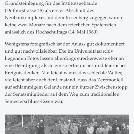
Grundsteinlegung für das Institutsgebäude
(Dufourstrasse 48) als erster Abschnitt des
Neubaukomplexes auf dem Rosenberg zugegen waren –
keine zwei Monate nach dem feierlichen Spatenstich
anlässlich des Hochschultags (14. Mai 1960).
Wenigstens fotografisch ist der Anlass gut dokumentiert
und gut nachvollziehbar. Die im Universitätsarchiv
liegenden Fotos lassen allerdings streckenweise eher an
eine Beerdigung als an ein so erfreuliches und feierliches
Ereignis denken. Vielleicht war es das schlechte Wetter,
vielleicht aber auch der Umstand, dass das Zeremoniell
auf schlammigem Gelände nur ein kurzer Zwischenstopp
der Senatsmitglieder auf dem Weg zum traditionellen
Semesterschluss-Essen war.