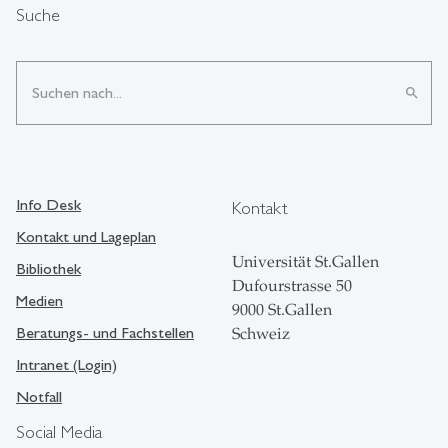
Suche
search
Info Desk
Kontakt
Kontakt und Lageplan
Universität St.Gallen
Bibliothek
Dufourstrasse 50
Medien
9000 St.Gallen
Beratungs- und Fachstellen
Schweiz
Intranet (Login)
Notfall
Social Media