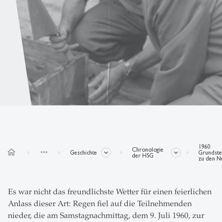
1960
Chronologie
home
more_horiz
Geschichte
Grundste
der HSG
zu den N
Es war nicht das freundlichste Wetter für einen feierlichen
Anlass dieser Art: Regen fiel auf die Teilnehmenden
nieder, die am Samstagnachmittag, dem 9. Juli 1960, zur