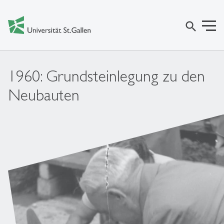
search
1960: Grundsteinlegung zu den
Neubauten