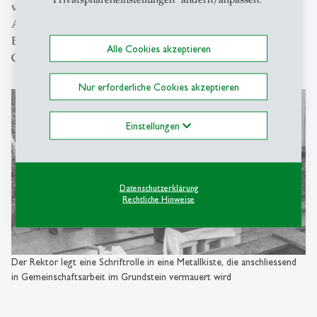
vorsichtig in den Holzrahmen eingelassen, und als
Abschluss deckte man das Ganze mit einer schweren
Betonplatte mit der Inschrift «Handels-Hochschule
Alle Cookies akzeptieren
Grundsteinlegung 9. Juli 1960» ab.
Nur erforderliche Cookies akzeptieren
Einstellungen
Datenschutzerklärung
Rechtliche Hinweise
Der Rektor legt eine Schriftrolle in eine Metallkiste, die anschliessend
in Gemeinschaftsarbeit im Grundstein vermauert wird