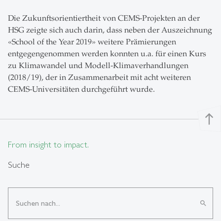
Die Zukunftsorientiertheit von CEMS-Projekten an der
HSG zeigte sich auch darin, dass neben der Auszeichnung
«School of the Year 2019» weitere Prämierungen
entgegengenommen werden konnten u.a. für einen Kurs
zu Klimawandel und Modell-Klimaverhandlungen
(2018/19), der in Zusammenarbeit mit acht weiteren
CEMS-Universitäten durchgeführt wurde.
north
From insight to impact.
Suche
search