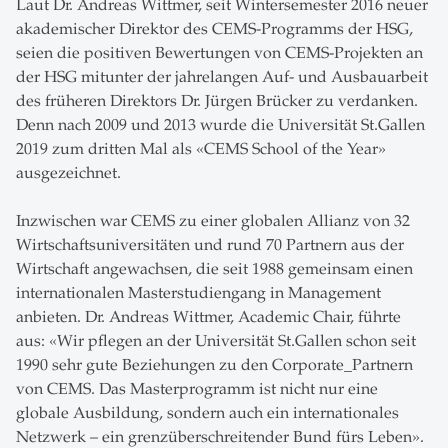
Laut Dr. Andreas Wittmer, seit Wintersemester 2016 neuer
akademischer Direktor des CEMS-Programms der HSG,
seien die positiven Bewertungen von CEMS-Projekten an
der HSG mitunter der jahrelangen Auf- und Ausbauarbeit
des früheren Direktors Dr. Jürgen Brücker zu verdanken.
Denn nach 2009 und 2013 wurde die Universität St.Gallen
2019 zum dritten Mal als «CEMS School of the Year»
ausgezeichnet.
Inzwischen war CEMS zu einer globalen Allianz von 32
Wirtschaftsuniversitäten und rund 70 Partnern aus der
Wirtschaft angewachsen, die seit 1988 gemeinsam einen
internationalen Masterstudiengang in Management
anbieten. Dr. Andreas Wittmer, Academic Chair, führte
aus: «Wir pflegen an der Universität St.Gallen schon seit
1990 sehr gute Beziehungen zu den Corporate_Partnern
von CEMS. Das Masterprogramm ist nicht nur eine
globale Ausbildung, sondern auch ein internationales
Netzwerk – ein grenzüberschreitender Bund fürs Leben».