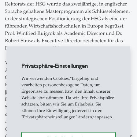
Rektorats der HSG wurde das zweijährige, in englischer
Sprache gehaltene Masterprogramm als Schlüsselelement
in der strategischen Positionierung der HSG als eine der
führenden Wirtschaftshochschulen in Europa begrüsst.
Prof. Winfried Ruigrok als Academic Director und Dr.
Robert Straw als Executive Director zeichneten für das
Programm verantwortlich.
Von 2003 bis 2010 führte HSG-Prof. Thomas Bieger als
Privatsphäre-Einstellungen
Academic Chair von CEMS auf der Ebene des
Gesamtnetzwerks die Koordination der
Wir verwenden Cookies/Targeting und
Programmentwicklung und -steuerung. Anlässlich der 20-
vearbeiten personenbezogene Daten, um
Ergebnisse zu messen bzw. den Inhalt unserer
jährigen Mitgliedschaft in CEMS (2009) charakterisierte
Website abzustimmen. Da wir Ihre Privatsphäre
Bieger die Entwicklung der vergangenen Jahre mit drei
schätzen, bitten wir Sie um Erlaubnis. Sie
Schwerpunkten:
«Ein wichtiger Entwicklungsschritt war
können Ihre Einwilligung jederzeit in den
die Einführung eines modernen Qualitätsmanagements,
"Privatsphäreneinstellungen" ändern/anpassen.
u.a. mit einer Peer Review. Im Zuge dieser
Qualitätsoffensive wurde auch das Curriculum des
CEMS-MIM weiterentwickelt. Die dritte Stossrichtung war