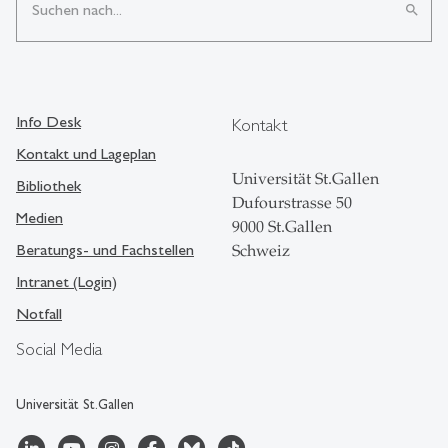
search
Info Desk
Kontakt
Kontakt und Lageplan
Universität St.Gallen
Bibliothek
Dufourstrasse 50
Medien
9000 St.Gallen
Beratungs- und Fachstellen
Schweiz
Intranet (Login)
Notfall
Social Media
Universität St.Gallen