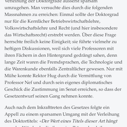
Verleihung der Doktorgrade äusserst sparsam
umzugehen. Man versuchte dies durch die folgenden
Massnahmen zu erreichen: Einmal sollte der Doktorgrad
nur für die Kernfächer Betriebswirtschaftslehre,
Volkswirtschaftslehre und Recht (und hier insbesondere
das Wirtschaftsrecht) erstrebt werden. Über diese Frage
herrschte freilich keine Einigkeit; sie führte vielmehr zu
heftigen Diskussionen, weil sich viele Professoren mit
ihren Fächern in den Hintergrund gedrängt sahen, denn
lange Zeit waren die Fremdsprachen, die Technologie und
die Warenkunde ebenfalls Zentralfächer gewesen. Nur mit
Mühe konnte Rektor Hug durch die Vermittlung von
Professor Nef und durch sein eigenes diplomatisches
Geschick die Zustimmung im Senat erreichen, so dass der
Gesetzentwurf seinen Gang nehmen konnte.
Auch nach dem Inkrafttreten des Gesetzes folgte ein
Appell zu einem sparsamen Umgang mit der Verleihung
des Doktortitels:
«Der Wert eines Titels dieser Art hängt