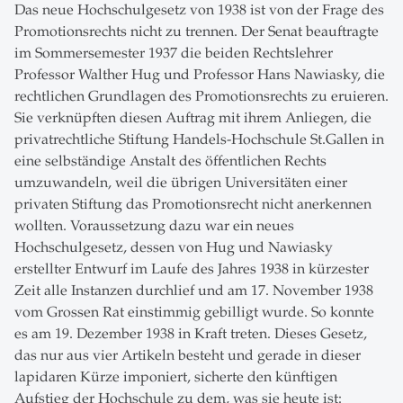
Das neue Hochschulgesetz von 1938 ist von der Frage des
Promotionsrechts nicht zu trennen. Der Senat beauftragte
im Sommersemester 1937 die beiden Rechtslehrer
Professor Walther Hug und Professor Hans Nawiasky, die
rechtlichen Grundlagen des Promotionsrechts zu eruieren.
Sie verknüpften diesen Auftrag mit ihrem Anliegen, die
privatrechtliche Stiftung Handels-Hochschule St.Gallen in
eine selbständige Anstalt des öffentlichen Rechts
umzuwandeln, weil die übrigen Universitäten einer
privaten Stiftung das Promotionsrecht nicht anerkennen
wollten. Voraussetzung dazu war ein neues
Hochschulgesetz, dessen von Hug und Nawiasky
erstellter Entwurf im Laufe des Jahres 1938 in kürzester
Zeit alle Instanzen durchlief und am 17. November 1938
vom Grossen Rat einstimmig gebilligt wurde. So konnte
es am 19. Dezember 1938 in Kraft treten. Dieses Gesetz,
das nur aus vier Artikeln besteht und gerade in dieser
lapidaren Kürze imponiert, sicherte den künftigen
Aufstieg der Hochschule zu dem, was sie heute ist: