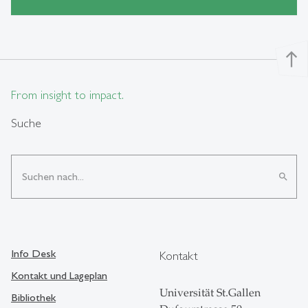
north
From insight to impact.
Suche
search
Info Desk
Kontakt
Kontakt und Lageplan
Universität St.Gallen
Bibliothek