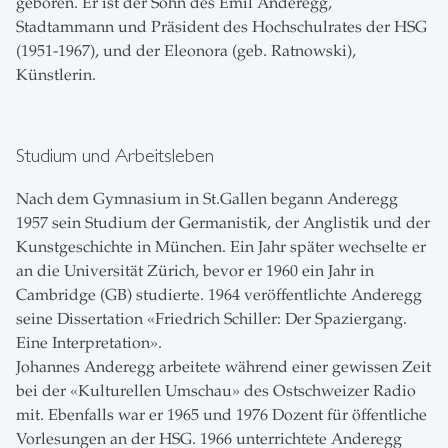
geboren. Er ist der Sohn des Emil Anderegg,
Stadtammann und Präsident des Hochschulrates der HSG
(1951-1967), und der Eleonora (geb. Ratnowski),
Künstlerin.
Studium und Arbeitsleben
Nach dem Gymnasium in St.Gallen begann Anderegg
1957 sein Studium der Germanistik, der Anglistik und der
Kunstgeschichte in München. Ein Jahr später wechselte er
an die Universität Zürich, bevor er 1960 ein Jahr in
Cambridge (GB) studierte. 1964 veröffentlichte Anderegg
seine Dissertation «Friedrich Schiller: Der Spaziergang.
Eine Interpretation».
Johannes Anderegg arbeitete während einer gewissen Zeit
bei der «Kulturellen Umschau» des Ostschweizer Radio
mit. Ebenfalls war er 1965 und 1976 Dozent für öffentliche
Vorlesungen an der HSG. 1966 unterrichtete Anderegg