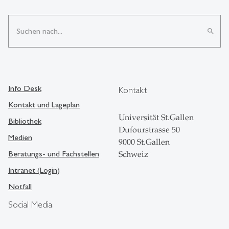
search
Info Desk
Kontakt
Kontakt und Lageplan
Universität St.Gallen
Bibliothek
Dufourstrasse 50
Medien
9000 St.Gallen
Beratungs- und Fachstellen
Schweiz
Intranet (Login)
Notfall
Social Media