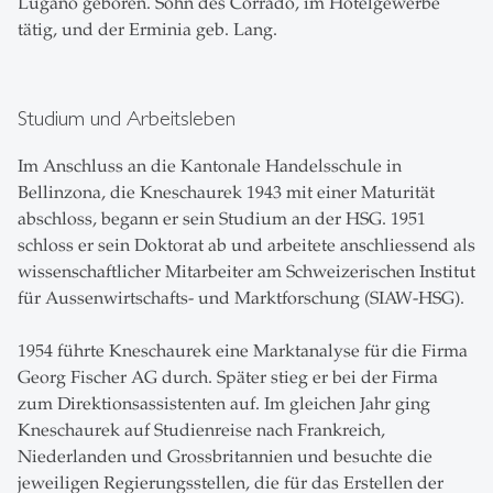
Lugano geboren. Sohn des Corrado, im Hotelgewerbe
tätig, und der Erminia geb. Lang.
Studium und Arbeitsleben
Im Anschluss an die Kantonale Handelsschule in
Bellinzona, die Kneschaurek 1943 mit einer Maturität
abschloss, begann er sein Studium an der HSG. 1951
schloss er sein Doktorat ab und arbeitete anschliessend als
wissenschaftlicher Mitarbeiter am Schweizerischen Institut
für Aussenwirtschafts- und Marktforschung (SIAW-HSG).
1954 führte Kneschaurek eine Marktanalyse für die Firma
Georg Fischer AG durch. Später stieg er bei der Firma
zum Direktionsassistenten auf. Im gleichen Jahr ging
Kneschaurek auf Studienreise nach Frankreich,
Niederlanden und Grossbritannien und besuchte die
jeweiligen Regierungsstellen, die für das Erstellen der