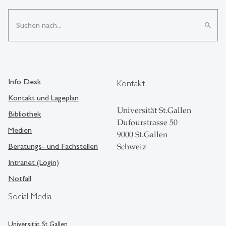
search
Info Desk
Kontakt
Kontakt und Lageplan
Universität St.Gallen
Bibliothek
Dufourstrasse 50
Medien
9000 St.Gallen
Beratungs- und Fachstellen
Schweiz
Intranet (Login)
Notfall
Social Media
Universität St.Gallen