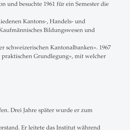
on und besuchte 1961 für ein Semester die
schiedenen Kantons-, Handels- und
ür Kaufmännisches Bildungswesen und
 der schweizerischen Kantonalbanken». 1967
nd praktischen Grundlegung», mit welcher
fen. Drei Jahre später wurde er zum
rstand. Er leitete das Institut während