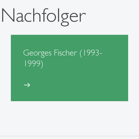
 Nachfolger
Georges Fischer (1993-
1999)
east