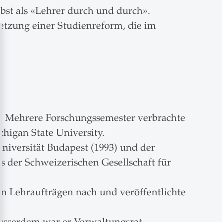
lbst als «Lehrer durch und durch».
etzung einer Studienreform, die im
e. Mehrere Forschungssemester verbrachte
chigan State University.
universität Budapest (1993) und der
s der Schweizerischen Gesellschaft für
en Lehraufträgen nach und veröffentlichte
Ausserdem war er Verwaltungsrat