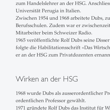
zum Handelslehrer an der HSG. Anschliesse
Universität Perugia in Italien.
Zwischen 1954 und 1968 arbeitete Dubs, zue
Berufsschulen. Zudem war er zwischenzeit
Mitarbeiter beim Schweizer Radio.
1965 veröffentlichte Rolf Dubs seine Disse
folgte die Habilitationsschrift «Das Wirt
er an der HSG zum Privatdozenten ernan
Wirken an der HSG
1968 wurde Dubs als ausserordentlicher Pr
ordentlichen Professor gewählt.
1971 gründete Rolf Dubs das Institut für Wi