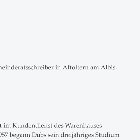
einderatsschreiber in Affoltern am Albis,
ant im Kundendienst des Warenhauses
1957 begann Dubs sein dreijähriges Studium