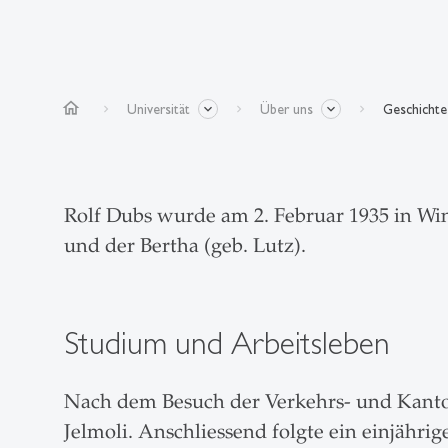
home
Universität
Über uns
Geschichte
Rolf Dubs wurde am 2. Februar 1935 in Win
und der Bertha (geb. Lutz).
Studium und Arbeitsleben
Nach dem Besuch der Verkehrs- und Kanton
Jelmoli. Anschliessend folgte ein einjähr