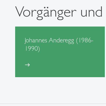
Vorgänger und
Johannes Anderegg (1986-
1990)
east