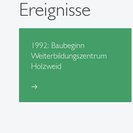
Ereignisse
1992: Baubeginn
Weiterbildungszentrum
Holzweid
east