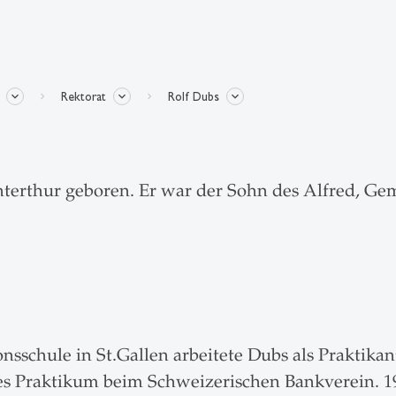
Rektorat
Rolf Dubs
terthur geboren. Er war der Sohn des Alfred, Gem
sschule in St.Gallen arbeitete Dubs als Praktik
iges Praktikum beim Schweizerischen Bankverein. 