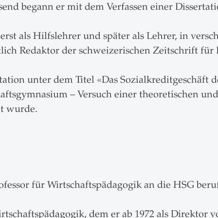
nd begann er mit dem Verfassen einer Dissertati
rst als Hilfslehrer und später als Lehrer, in ver
lich Redaktor der schweizerischen Zeitschrift f
rtation unter dem Titel «Das Sozialkreditgeschäft
schaftsgymnasium – Versuch einer theoretischen u
nt wurde.
ofessor für Wirtschaftspädagogik an die HSG beru
rtschaftspädagogik, dem er ab 1972 als Direktor vo