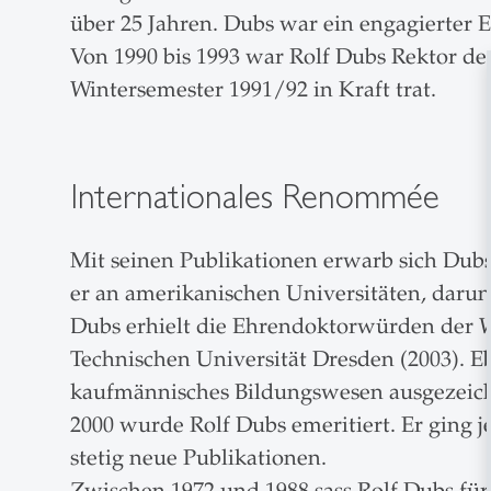
über 25 Jahren. Dubs war ein engagierter 
Von 1990 bis 1993 war Rolf Dubs Rektor d
Wintersemester 1991/92 in Kraft trat.
Internationales Renommée
Mit seinen Publikationen erwarb sich Dub
er an amerikanischen Universitäten, darun
Dubs erhielt die Ehrendoktorwürden der Wi
Technischen Universität Dresden (2003). E
kaufmännisches Bildungswesen ausgezeich
2000 wurde Rolf Dubs emeritiert. Er ging 
stetig neue Publikationen.
Zwischen 1972 und 1988 sass Rolf Dubs fü