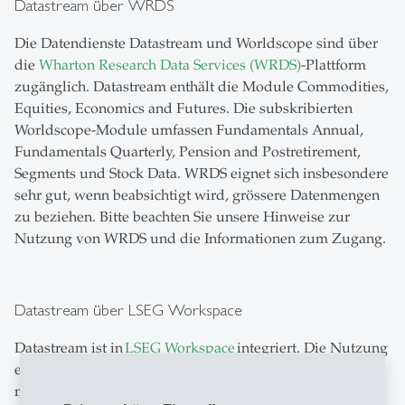
Datastream über WRDS
Die Datendienste Datastream und Worldscope sind über
die
Wharton Research Data Services (WRDS)
-Plattform
zugänglich. Datastream enthält die Module Commodities,
Equities, Economics and Futures. Die subskribierten
Worldscope-Module umfassen Fundamentals Annual,
Fundamentals Quarterly, Pension and Postretirement,
Segments und Stock Data. WRDS eignet sich insbesondere
sehr gut, wenn beabsichtigt wird, grössere Datenmengen
zu beziehen. Bitte beachten Sie unsere Hinweise zur
Nutzung von WRDS und die Informationen zum Zugang.
Datastream über LSEG Workspace
Datastream ist in
LSEG Workspace
integriert. Die Nutzung
erfolgt ortsunabhängig in virtualisierter Umgebung, um
mobiles Arbeiten zu ermöglichen. Das Datastream Add-