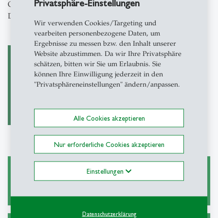
Privatsphäre-Einstellungen
On ist jedoch mit einer Limitierung von 10 Millionen
Datenpunkten pro Monat versehen.
Wir verwenden Cookies/Targeting und
vearbeiten personenbezogene Daten, um
Ergebnisse zu messen bzw. den Inhalt unserer
Website abzustimmen. Da wir Ihre Privatsphäre
schätzen, bitten wir Sie um Erlaubnis. Sie
können Ihre Einwilligung jederzeit in den
Wharton Research
"Privatsphäreneinstellungen" ändern/anpassen.
Data Services -WRDS
Alle Cookies akzeptieren
Nur erforderliche Cookies akzeptieren
Einstellungen
Wissenschaftliches Arbeiten
Datenschutzerklärung