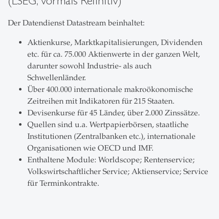
(LSEG, vormals Refinitiv)
Der Datendienst Datastream beinhaltet:
Aktienkurse, Marktkapitalisierungen, Dividenden
etc. für ca. 75.000 Aktienwerte in der ganzen Welt,
darunter sowohl Industrie- als auch
Schwellenländer.
Über 400.000 internationale makroökonomische
Zeitreihen mit Indikatoren für 215 Staaten.
Devisenkurse für 45 Länder, über 2.000 Zinssätze.
Quellen sind u.a. Wertpapierbörsen, staatliche
Institutionen (Zentralbanken etc.), internationale
Organisationen wie OECD und IMF.
Enthaltene Module: Worldscope; Rentenservice;
Volkswirtschaftlicher Service; Aktienservice; Service
für Terminkontrakte.