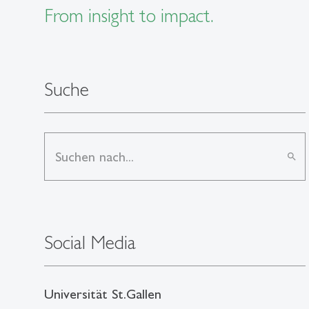
From insight to impact.
Suche
search
Social Media
Universität St.Gallen