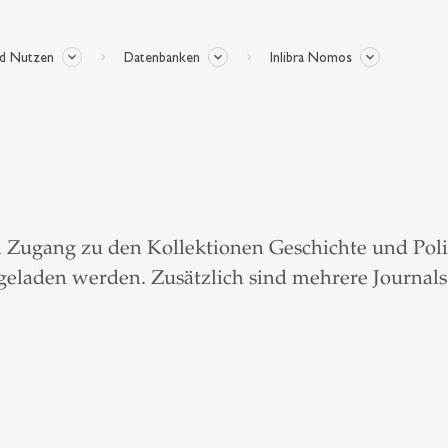
nd Nutzen
Datenbanken
Inlibra Nomos
 Zugang zu den Kollektionen Geschichte und Poli
rgeladen werden. Zusätzlich sind mehrere Journal