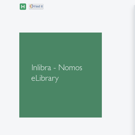
Inlibra - Nomos
eLibrary