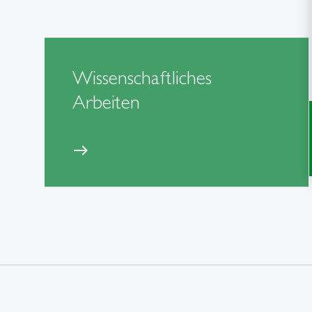
Wissenschaftliches
Arbeiten
east