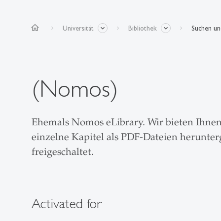
home
Universität
Bibliothek
Suchen u
(Nomos)
Ehemals Nomos eLibrary. Wir bieten Ihnen
einzelne Kapitel als PDF-Dateien herunte
freigeschaltet.
Activated for