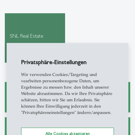
SNL Real Estate
Privatsphäre-Einstellungen
Wir verwenden Cookies/Targeting und
vearbeiten personenbezogene Daten, um
Ergebnisse zu messen bzw. den Inhalt unserer
Website abzustimmen. Da wir Ihre Privatsphäre
Wissenschaftliches Arbeiten
schätzen, bitten wir Sie um Erlaubnis. Sie
können Ihre Einwilligung jederzeit in den
"Privatsphäreneinstellungen" ändern/anpassen.
Alternative Wege zu Zeitschriftenartikeln
Alle Cookies akzeptieren