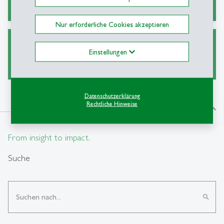
Nur erforderliche Cookies akzeptieren
Ask a Librarian
Einstellungen
Datenschutzerklärung
Rechtliche Hinweise
north
From insight to impact.
Suche
search