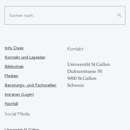
search
Info Desk
Kontakt
Kontakt und Lageplan
Universität St.Gallen
Bibliothek
Dufourstrasse 50
Medien
9000 St.Gallen
Beratungs- und Fachstellen
Schweiz
Intranet (Login)
Notfall
Social Media
Universität St.Gallen