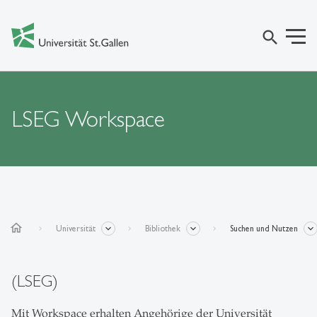
search
LSEG Workspace
home
Universität
Bibliothek
Suchen und Nutzen
(LSEG)
Mit Workspace erhalten Angehörige der Universität