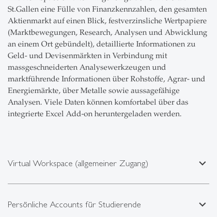
St.Gallen eine Fülle von Finanzkennzahlen, den gesamten
Aktienmarkt auf einen Blick, festverzinsliche Wertpapiere
(Marktbewegungen, Research, Analysen und Abwicklung
an einem Ort gebündelt), detaillierte Informationen zu
Geld- und Devisenmärkten in Verbindung mit
massgeschneiderten Analysewerkzeugen und
marktführende Informationen über Rohstoffe, Agrar- und
Energiemärkte, über Metalle sowie aussagefähige
Analysen. Viele Daten können komfortabel über das
integrierte Excel Add-on heruntergeladen werden.
expand_less
Virtual Workspace (allgemeiner Zugang)
expand_less
Persönliche Accounts für Studierende