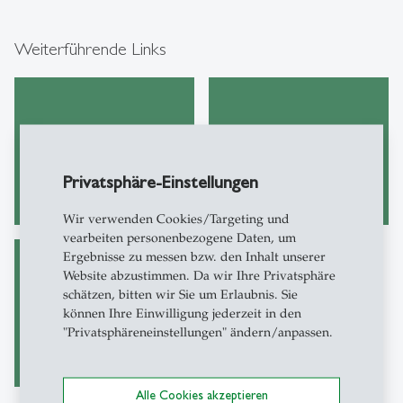
Weiterführende Links
Virtual Workspace
LSEG Learning Centre
FAQ
Privatsphäre-Einstellungen
Wir verwenden Cookies/Targeting und
vearbeiten personenbezogene Daten, um
Ergebnisse zu messen bzw. den Inhalt unserer
Website abzustimmen. Da wir Ihre Privatsphäre
Datenbanken
schätzen, bitten wir Sie um Erlaubnis. Sie
Wirtschafts-
können Ihre Einwilligung jederzeit in den
wissenschaften
"Privatsphäreneinstellungen" ändern/anpassen.
Alle Cookies akzeptieren