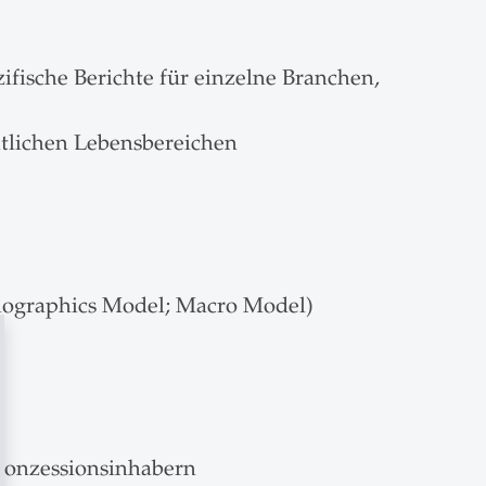
ifische Berichte für einzelne Branchen,
mtlichen Lebensbereichen
emographics Model; Macro Model)
Konzessionsinhabern