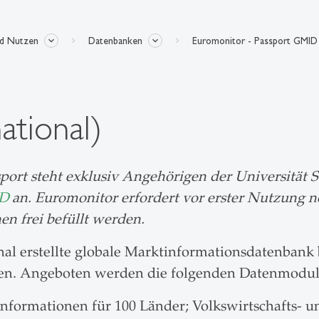
nd Nutzen
Datenbanken
Euromonitor - Passport GMID
ational)
rt steht exklusiv Angehörigen der Universität St.
ID
an. Euromonitor erfordert vor erster Nutzung no
n frei befüllt werden.
al erstellte globale Marktinformationsdatenbank 
ien. Angeboten werden die folgenden Datenmodul
formationen für 100 Länder; Volkswirtschafts- 