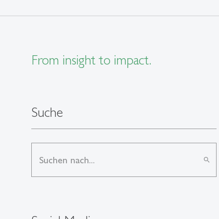
From insight to impact.
Suche
search