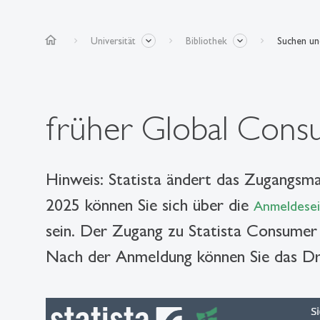
home
Universität
Bibliothek
Suchen u
früher Global Consu
Hinweis: Statista ändert das Zugangsm
2025 können Sie sich über die
Anmeldesei
sein. Der Zugang zu Statista Consumer I
Nach der Anmeldung können Sie das Dro