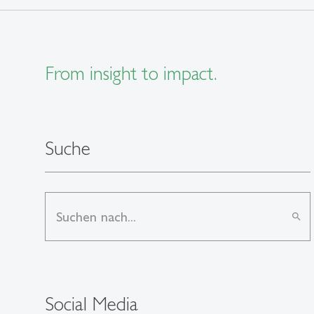
From insight to impact.
Suche
search
Social Media