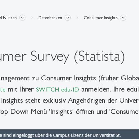
nd Nutzen
Datenbanken
Consumer Insights
mer Survey (Statista)
anagement zu Consumer Insights (früher Glob
mit Ihrer
anmelden. Ihre ed
te
SWITCH edu-ID
nsights steht exklusiv Angehörigen der Univers
p Down Menü 'Insights' öffnen und 'Consumer 