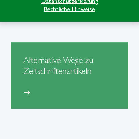
Datenschutzerklärung
Rechtliche Hinweise
Alternative Wege zu
Zeitschriftenartikeln
east