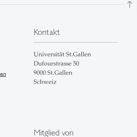
north
Kontakt
Universität St.Gallen
Dufourstrasse 50
9000 St.Gallen
len
Schweiz
Mitglied von