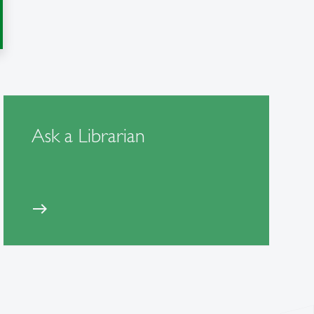
Ask a Librarian
east