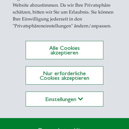
tudie richtet sich an Werbetreibende, Planer:inne
Website abzustimmen. Da wir Ihre Privatsphäre
raucher:innen sowie ihre Interaktion mit Marken 
schätzen, bitten wir Sie um Erlaubnis. Sie können
Ihre Einwilligung jederzeit in den
xklusiven, weltweiten Befragung von mehr als 120
"Privatsphäreneinstellungen" ändern/anpassen.
Alle Cookies
akzeptieren
Nur erforderliche
Cookies akzeptieren
Einstellungen