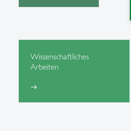
Wissenschaftliches
Arbeiten
east