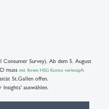
al Consumer Survey). Ab dem 5. August
uID muss
mit Ihrem HSG Konto verknüpft
ität St.Gallen offen.
Insights' auswählen.