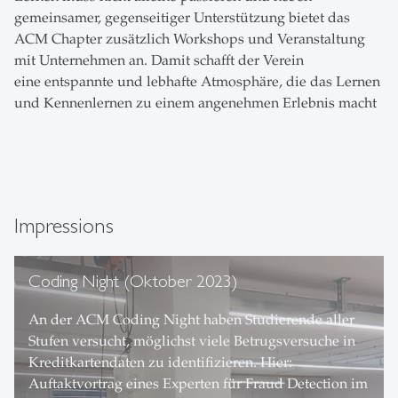
gemeinsamer, gegenseitiger Unterstützung bietet das
ACM Chapter zusätzlich Workshops und Veranstaltung
mit Unternehmen an. Damit schafft der Verein
eine entspannte und lebhafte Atmosphäre, die das Lernen
und Kennenlernen zu einem angenehmen Erlebnis macht
Impressions
Coding Night (Oktober 2023)
An der ACM Coding Night haben Studierende aller
Stufen versucht, möglichst viele Betrugsversuche in
Kreditkartendaten zu identifizieren. Hier:
Auftaktvortrag eines Experten für Fraud Detection im