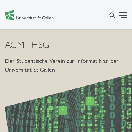
search
ACM | HSG
Der Studentische Verein zur Informatik an der
Universität St.Gallen