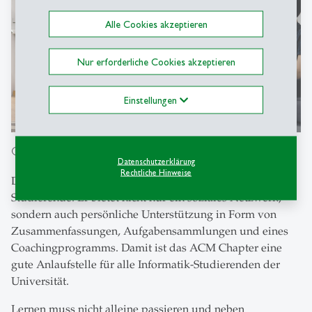
Alle Cookies akzeptieren
Nur erforderliche Cookies akzeptieren
Einstellungen
Gegenseitige Unterstützung
Datenschutzerklärung
Rechtliche Hinweise
Der Verein ist eine hervorragende Anlaufstelle für neue
Studierende. Er bietet nicht nur ein soziales Netzwerk,
sondern auch persönliche Unterstützung in Form von
Zusammenfassungen, Aufgabensammlungen und eines
Coachingprogramms. Damit ist das ACM Chapter eine
gute Anlaufstelle für alle Informatik-Studierenden der
Universität.
Lernen muss nicht alleine passieren und neben