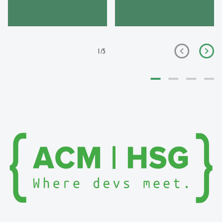
1
/
5