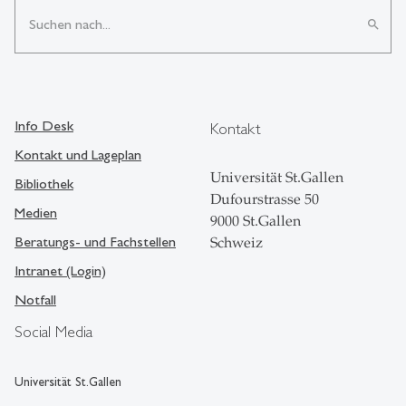
search
Info Desk
Kontakt
Kontakt und Lageplan
Universität St.Gallen
Bibliothek
Dufourstrasse 50
Medien
9000 St.Gallen
Beratungs- und Fachstellen
Schweiz
Intranet (Login)
Notfall
Social Media
Universität St.Gallen