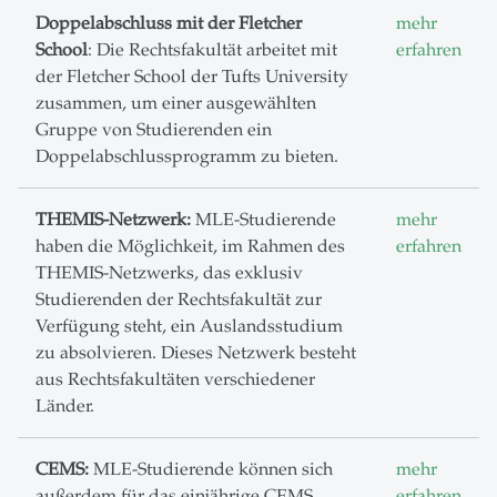
Doppelabschluss mit der Fletcher
mehr
School
: Die Rechtsfakultät arbeitet mit
erfahren
der Fletcher School der Tufts University
zusammen, um einer ausgewählten
Gruppe von Studierenden ein
Doppelabschlussprogramm zu bieten.
THEMIS-Netzwerk:
MLE-Studierende
mehr
haben die Möglichkeit, im Rahmen des
erfahren
THEMIS-Netzwerks, das exklusiv
Studierenden der Rechtsfakultät zur
Verfügung steht, ein Auslandsstudium
zu absolvieren. Dieses Netzwerk besteht
aus Rechtsfakultäten verschiedener
Länder.
CEMS:
MLE-Studierende können sich
mehr
außerdem für das einjährige CEMS
erfahren