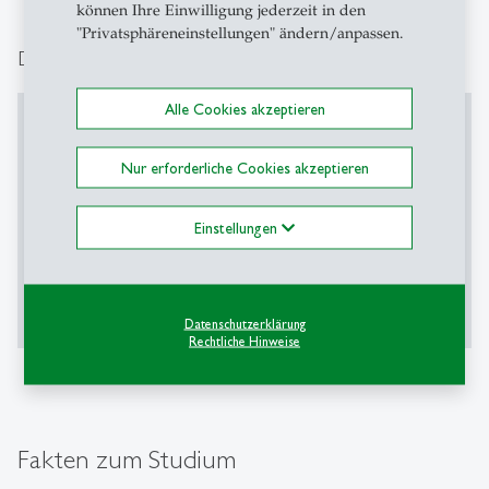
können Ihre Einwilligung jederzeit in den
"Privatsphäreneinstellungen" ändern/anpassen.
Die MLE-Community
Alle Cookies akzeptieren
Diesen Inhalt aktivieren
Nur erforderliche Cookies akzeptieren
Inhalt erfordert Bestätigung
Einstellungen
Akzeptieren
Mehr
Datenschutzerklärung
Rechtliche Hinweise
Fakten zum Studium