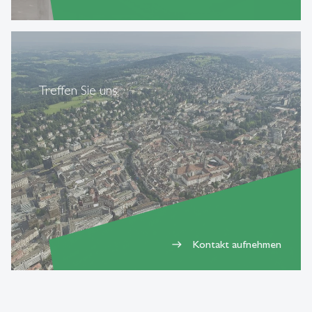
Treffen Sie uns
Kontakt aufnehmen
east