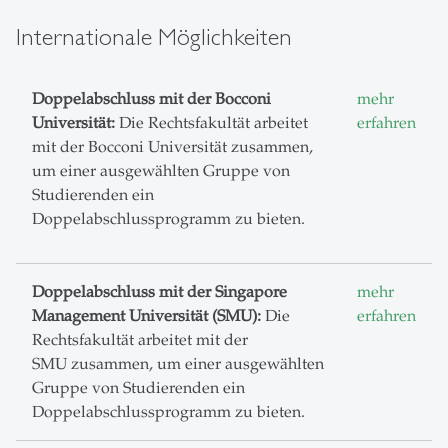
Internationale Möglichkeiten
Doppelabschluss mit der Bocconi
mehr
Universität:
Die Rechtsfakultät arbeitet
erfahren
mit der Bocconi Universität zusammen,
um einer ausgewählten Gruppe von
Studierenden ein
Doppelabschlussprogramm zu bieten.
Doppelabschluss mit der Singapore
mehr
Management Universität (SMU):
Die
erfahren
Rechtsfakultät arbeitet mit der
SMU zusammen, um einer ausgewählten
Gruppe von Studierenden ein
Doppelabschlussprogramm zu bieten.