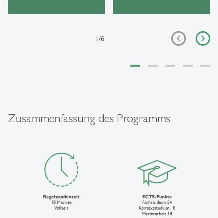
1
/
6
Zusammenfassung des Programms