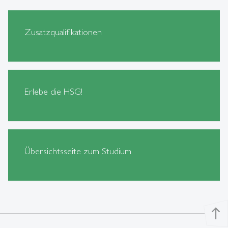
Zusatzqualifikationen
Erlebe die HSG!
Übersichtsseite zum Studium
north