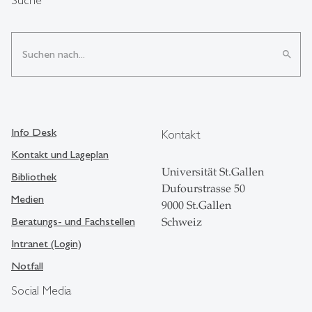
search
Info Desk
Kontakt
Kontakt und Lageplan
Universität St.Gallen
Bibliothek
Dufourstrasse 50
Medien
9000 St.Gallen
Beratungs- und Fachstellen
Schweiz
Intranet (Login)
Notfall
Social Media