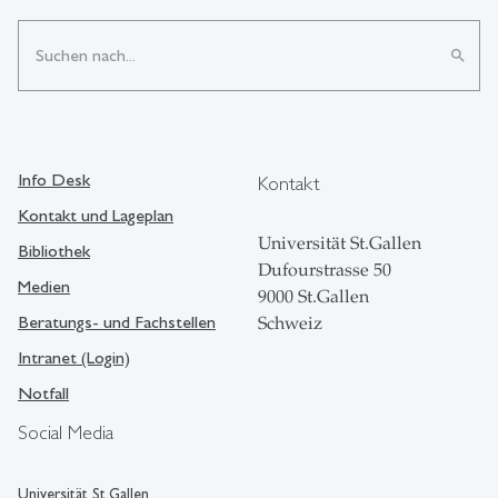
search
Info Desk
Kontakt
Kontakt und Lageplan
Universität St.Gallen
Bibliothek
Dufourstrasse 50
Medien
9000 St.Gallen
Beratungs- und Fachstellen
Schweiz
Intranet (Login)
Notfall
Social Media
Universität St.Gallen