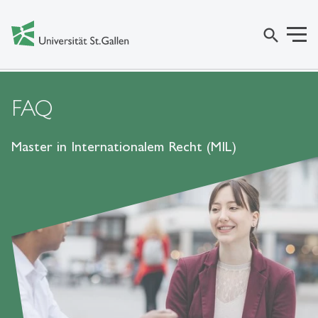
search
FAQ
Master in Internationalem Recht (MIL)