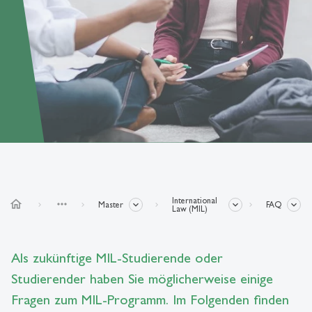
International
home
more_horiz
Master
FAQ
Law (MIL)
Als zukünftige MIL-Studierende oder
Studierender haben Sie möglicherweise einige
Fragen zum MIL-Programm. Im Folgenden finden