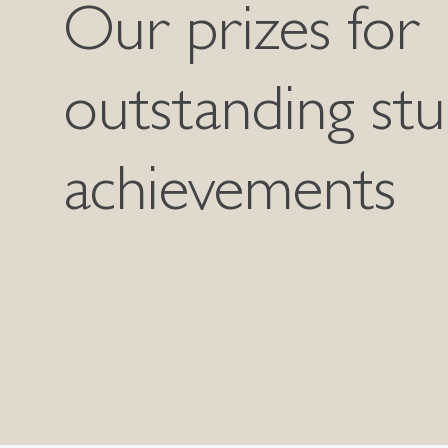
Our prizes for
outstanding st
achievements