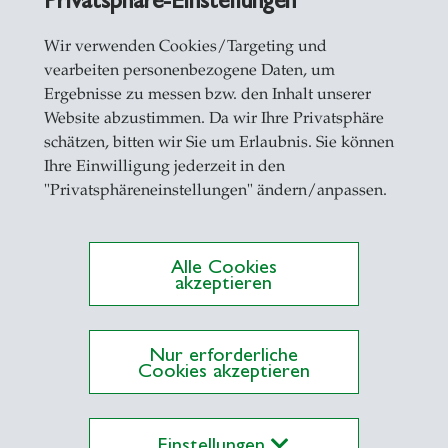
Wir verwenden Cookies/Targeting und
nsored by Aurelius Equity Opportunities.
vearbeiten personenbezogene Daten, um
Ergebnisse zu messen bzw. den Inhalt unserer
Website abzustimmen. Da wir Ihre Privatsphäre
schätzen, bitten wir Sie um Erlaubnis. Sie können
Ihre Einwilligung jederzeit in den
"Privatsphäreneinstellungen" ändern/anpassen.
Alle Cookies
akzeptieren
Nur erforderliche
Cookies akzeptieren
MIA Dual Degree
Einstellungen