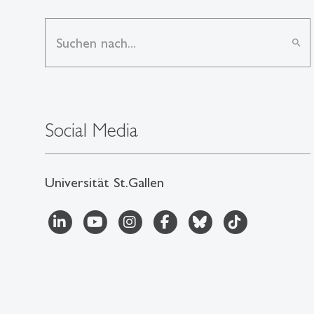
search
Social Media
Universität St.Gallen