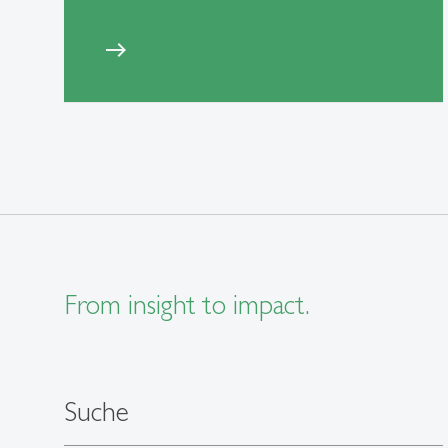
east
From insight to impact.
Suche