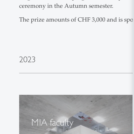
ceremony in the Autumn semester.
The prize amounts of CHF 3,000 and is spo
2023
MIA faculty