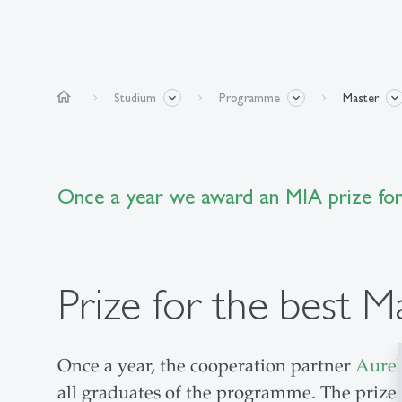
home
Studium
Programme
Master
Once a year we award an MIA prize for
Prize for the best M
Once a year, the cooperation partner
Aurel
all graduates of the programme. The prize 