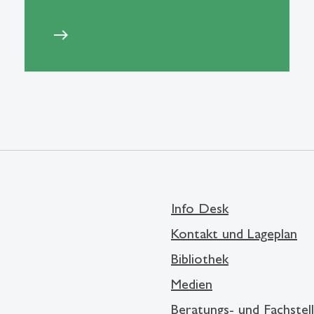
east
Info Desk
Kontakt und Lageplan
Bibliothek
Medien
Beratungs- und Fachstel