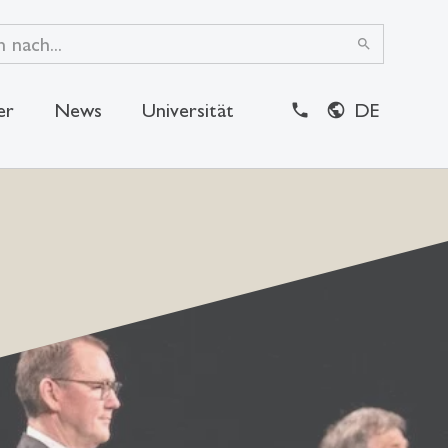
search
er
News
Universität
DE
close