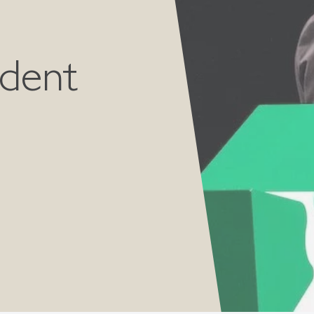
udent