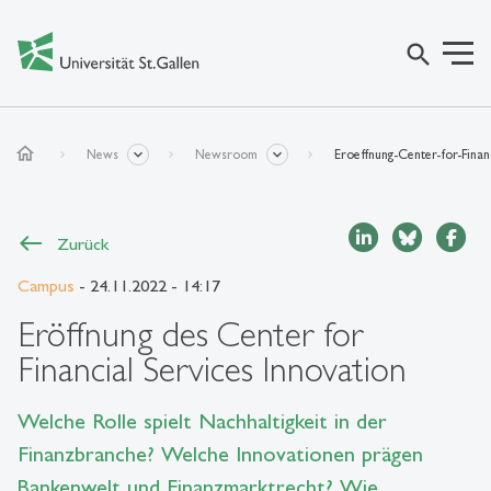
search
home
News
Newsroom
Eroeffnung-Center-for-Financ
Zurück
Campus
- 24.11.2022 - 14:17
Eröffnung des Center for
Financial Services Innovation
Welche Rolle spielt Nachhaltigkeit in der
Finanzbranche? Welche Innovationen prägen
Bankenwelt und Finanzmarktrecht? Wie