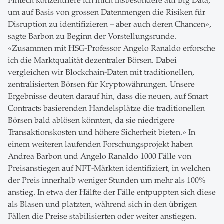
Fintech konzentriere ich mich insbesondere auf Big Data,
um auf Basis von grossen Datenmengen die Risiken für
Disruption zu identifizieren – aber auch deren Chancen»,
sagte Barbon zu Beginn der Vorstellungsrunde.
«Zusammen mit HSG-Professor Angelo Ranaldo erforsche
ich die Marktqualität dezentraler Börsen. Dabei
vergleichen wir Blockchain-Daten mit traditionellen,
zentralisierten Börsen für Kryptowährungen. Unsere
Ergebnisse deuten darauf hin, dass die neuen, auf Smart
Contracts basierenden Handelsplätze die traditionellen
Börsen bald ablösen könnten, da sie niedrigere
Transaktionskosten und höhere Sicherheit bieten.» In
einem weiteren laufenden Forschungsprojekt haben
Andrea Barbon und Angelo Ranaldo 1000 Fälle von
Preisanstiegen auf NFT-Märkten identifiziert, in welchen
der Preis innerhalb weniger Stunden um mehr als 100%
anstieg. In etwa der Hälfte der Fälle entpuppten sich diese
als Blasen und platzten, während sich in den übrigen
Fällen die Preise stabilisierten oder weiter anstiegen.