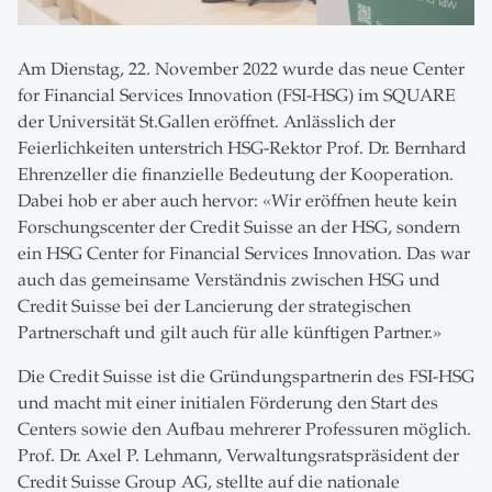
Am Dienstag, 22. November 2022 wurde das neue Center
for Financial Services Innovation (FSI-HSG) im SQUARE
der Universität St.Gallen eröffnet. Anlässlich der
Feierlichkeiten unterstrich HSG-Rektor Prof. Dr. Bernhard
Ehrenzeller die finanzielle Bedeutung der Kooperation.
Dabei hob er aber auch hervor: «Wir eröffnen heute kein
Forschungscenter der Credit Suisse an der HSG, sondern
ein HSG Center for Financial Services Innovation. Das war
auch das gemeinsame Verständnis zwischen HSG und
Credit Suisse bei der Lancierung der strategischen
Partnerschaft und gilt auch für alle künftigen Partner.»
Die Credit Suisse ist die Gründungspartnerin des FSI-HSG
und macht mit einer initialen Förderung den Start des
Centers sowie den Aufbau mehrerer Professuren möglich.
Prof. Dr. Axel P. Lehmann, Verwaltungsratspräsident der
Credit Suisse Group AG, stellte auf die nationale