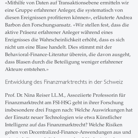
«Mithilfe von Daten auf Transaktionsebene ermitteln wir
eine Gruppe erfahrener Anleger, die systematisch von
diesen Ereignissen profitieren können», erläuterte Andrea
Barbon den Forschungsansatz. «Wir stellen fest, dass die
aktive Präsenz erfahrener Anleger während eines
Ereignisses die Wahrscheinlichkeit erhöht, dass es sich
nicht um eine Blase handelt. Dies stimmt mit der
Behavioral-Finance-Literatur überein, die davon ausgeht,
dass Blasen durch die Beteiligung weniger erfahrener
Akteure entstehen.»
Entwicklung des Finanzmarktrechts in der Schweiz
Prof. Dr. Nina Reiser LL.M., Assoziierte Professorin für
Finanzmarktrecht am FSI-HSG geht in ihrer Forschung
insbesondere drei Fragen nach: Welche Auswirkungen hat
der Einsatz neuer Technologien wie etwa Künstlicher
Intelligenz auf das Finanzmarktrecht? Welche Risiken
gehen von Decentralized-Finance-Anwendungen aus und