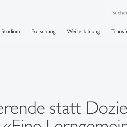
Studium
Forschung
Weiterbildung
Transf
rende statt Dozi
: «Eine Lerngemei