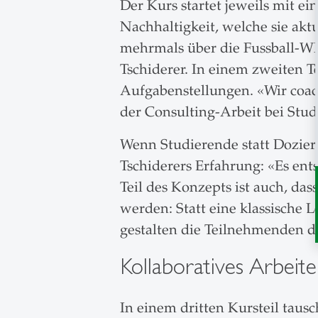
Der Kurs startet jeweils mit 
Nachhaltigkeit, welche sie akt
mehrmals über die Fussball-WM
Tschiderer. In einem zweiten T
Aufgabenstellungen. «Wir coac
der Consulting-Arbeit bei Stud
Wenn Studierende statt Doziere
Tschiderers Erfahrung: «Es ent
Teil des Konzepts ist auch, da
werden: Statt eine klassische L
gestalten die Teilnehmenden 
Kollaboratives Arbeit
In einem dritten Kursteil taus