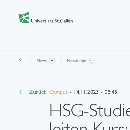
home
News
Newsroom
Zurück
Campus
- 14.11.2023 - 08:45
HSG-Studie
leiten Kurs