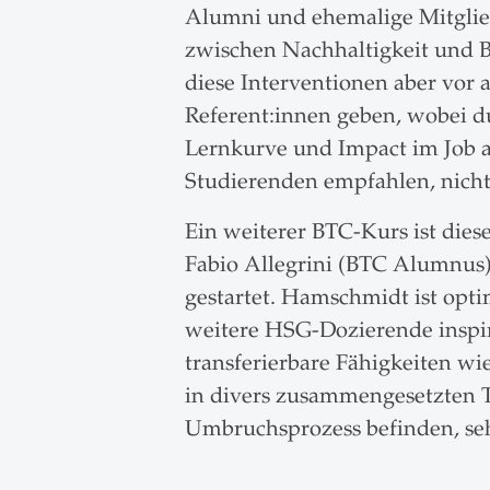
Alumni und ehemalige Mitgliede
zwischen Nachhaltigkeit und B
diese Interventionen aber vor 
Referent:innen geben, wobei du
Lernkurve und Impact im Job ad
Studierenden empfahlen, nicht 
Ein weiterer BTC-Kurs ist dies
Fabio Allegrini (BTC Alumnus)
gestartet. Hamschmidt ist opti
weitere HSG-Dozierende inspiri
transferierbare Fähigkeiten wi
in divers zusammengesetzten Te
Umbruchsprozess befinden, seh