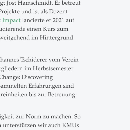
agt Jost Hamschmidt. Er betreut
rojekte und ist als Dozent
t Impact
lancierte er 2021 auf
tudierende einen Kurs zum
r weitgehend im Hintergrund
Johannes Tschiderer vom Verein
tgliedern im Herbstsemester
 Change: Discovering
gesammelten Erfahrungen sind
reinheiten bis zur Betreuung
igkeit zur Norm zu machen. So
m unterstützen wir auch KMUs