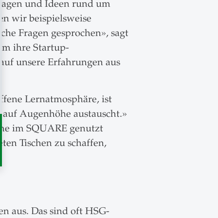
 Fragen und Ideen rund um
en wir beispielsweise
che Fragen gesprochen», sagt
um ihre Startup-
 auf unsere Erfahrungen aus
ffene Lernatmosphäre, ist
nd auf Augenhöhe austauscht.»
Räume im SQUARE genutzt
eten Tischen zu schaffen,
en aus. Das sind oft HSG-