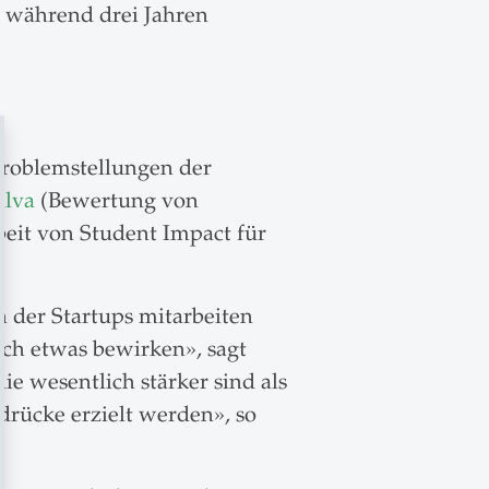
3 während drei Jahren
 Problemstellungen der
ilva
(Bewertung von
beit von Student Impact für
n der Startups mitarbeiten
ch etwas bewirken», sagt
ie wesentlich stärker sind als
drücke erzielt werden», so