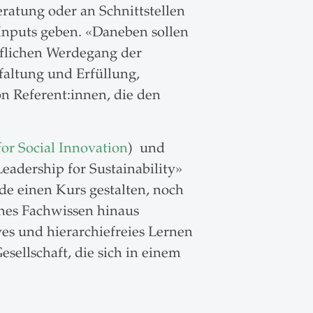
ratung oder an Schnittstellen
Inputs geben. «Daneben sollen
uflichen Werdegang der
faltung und Erfüllung,
n Referent:innen, die den
or Social Innovation
) und
adership for Sustainability»
de einen Kurs gestalten, noch
ches Fachwissen hinaus
ves und hierarchiefreies Lernen
sellschaft, die sich in einem