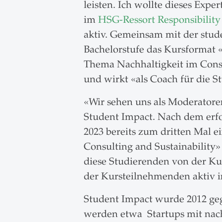
leisten. Ich wollte dieses Exp
im
HSG-Ressort Responsibility 
aktiv. Gemeinsam mit der stu
Bachelorstufe das Kursformat 
Thema Nachhaltigkeit im Consu
und wirkt «als Coach für die S
«Wir sehen uns als Moderatoren
Student Impact. Nach dem erfo
2023 bereits zum dritten Mal 
Consulting and Sustainability
diese Studierenden von der Ku
der Kursteilnehmenden aktiv i
Student Impact wurde 2012 ge
werden etwa Startups mit nac