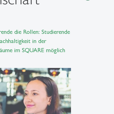
nde die Rollen: Studierende
hhaltigkeit in der
en Räume im SQUARE möglich