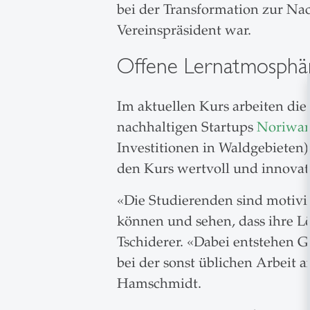
bei der Transformation zur Nac
Vereinspräsident war.
Offene Lernatmosphär
Im aktuellen Kurs arbeiten die
nachhaltigen Startups
Noriwar
Investitionen in Waldgebieten)
den Kurs wertvoll und innovat
«Die Studierenden sind motivie
können und sehen, dass ihre L
Tschiderer. «Dabei entstehen Ge
bei der sonst üblichen Arbeit 
Hamschmidt.