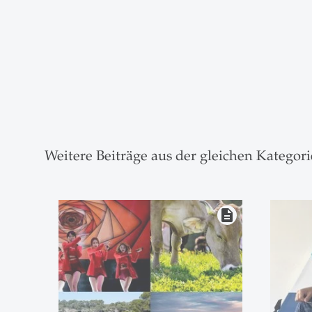
Weitere Beiträge aus der gleichen Kategori
description