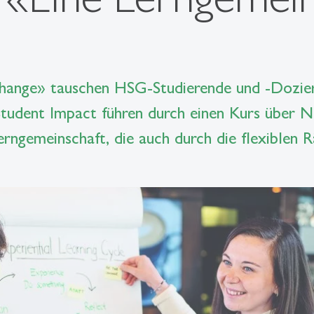
ange» tauschen HSG-Studierende und -Doziere
udent Impact führen durch einen Kurs über Nac
Lerngemeinschaft, die auch durch die flexibl