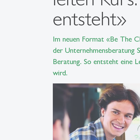
entsteht»
Im neuen Format «Be The Ch
der Unternehmensberatung St
Beratung. So entsteht eine 
wird.