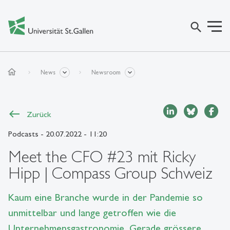
search
home
News
Newsroom
Zurück
Podcasts
- 20.07.2022 - 11:20
Meet the CFO #23 mit Ricky
Hipp | Compass Group Schweiz
Kaum eine Branche wurde in der Pandemie so
unmittelbar und lange getroffen wie die
Unternehmensgastronomie. Gerade grössere