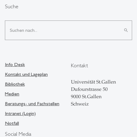
Suche
search
Info Desk
Kontakt
Kontakt und Lageplan
Universität St.Gallen
Bibliothek
Dufourstrasse 50
Medien
9000 St.Gallen
Beratungs- und Fachstellen
Schweiz
Intranet (Login)
Notfall
Social Media