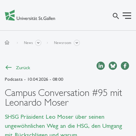
search
home
News
Newsroom
Zurück
Podcasts
- 10.04.2026 - 08:00
Campus Conversation #95 mit
Leonardo Moser
SHSG Präsident Leo Moser über seinen
ungewöhnlichen Weg an die HSG, den Umgang
mit Rückschlägen und warum