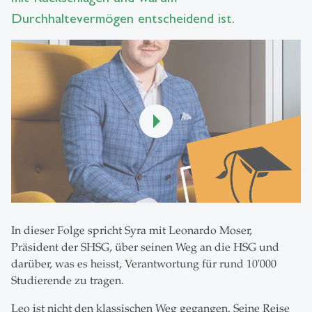
Durchhaltevermögen entscheidend ist.
In dieser Folge spricht Syra mit Leonardo Moser,
Präsident der SHSG, über seinen Weg an die HSG und
darüber, was es heisst, Verantwortung für rund 10'000
Studierende zu tragen.
Leo ist nicht den klassischen Weg gegangen. Seine Reise