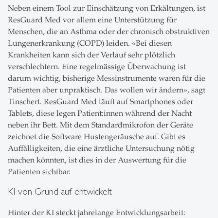
Neben einem Tool zur Einschätzung von Erkältungen, ist
ResGuard Med vor allem eine Unterstützung für
Menschen, die an Asthma oder der chronisch obstruktiven
Lungenerkrankung (COPD) leiden. «Bei diesen
Krankheiten kann sich der Verlauf sehr plötzlich
verschlechtern. Eine regelmässige Überwachung ist
darum wichtig, bisherige Messinstrumente waren für die
Patienten aber unpraktisch. Das wollen wir ändern», sagt
Tinschert. ResGuard Med läuft auf Smartphones oder
Tablets, diese legen Patient:innen während der Nacht
neben ihr Bett. Mit dem Standardmikrofon der Geräte
zeichnet die Software Hustengeräusche auf. Gibt es
Auffälligkeiten, die eine ärztliche Untersuchung nötig
machen könnten, ist dies in der Auswertung für die
Patienten sichtbar.
KI von Grund auf entwickelt
Hinter der KI steckt jahrelange Entwicklungsarbeit: