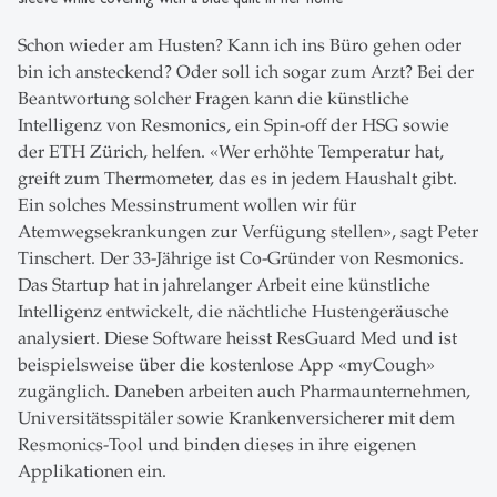
Schon wieder am Husten? Kann ich ins Büro gehen oder
bin ich ansteckend? Oder soll ich sogar zum Arzt? Bei der
Beantwortung solcher Fragen kann die künstliche
Intelligenz von Resmonics, ein Spin-off der HSG sowie
der ETH Zürich, helfen. «Wer erhöhte Temperatur hat,
greift zum Thermometer, das es in jedem Haushalt gibt.
Ein solches Messinstrument wollen wir für
Atemwegsekrankungen zur Verfügung stellen», sagt Peter
Tinschert. Der 33-Jährige ist Co-Gründer von Resmonics.
Das Startup hat in jahrelanger Arbeit eine künstliche
Intelligenz entwickelt, die nächtliche Hustengeräusche
analysiert. Diese Software heisst ResGuard Med und ist
beispielsweise über die kostenlose App «myCough»
zugänglich. Daneben arbeiten auch Pharmaunternehmen,
Universitätsspitäler sowie Krankenversicherer mit dem
Resmonics-Tool und binden dieses in ihre eigenen
Applikationen ein.