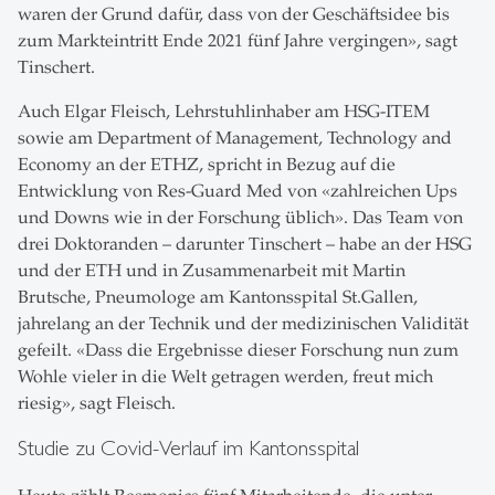
waren der Grund dafür, dass von der Geschäftsidee bis
zum Markteintritt Ende 2021 fünf Jahre vergingen», sagt
Tinschert.
Auch Elgar Fleisch, Lehrstuhlinhaber am HSG-ITEM
sowie am Department of Management, Technology and
Economy an der ETHZ, spricht in Bezug auf die
Entwicklung von Res-Guard Med von «zahlreichen Ups
und Downs wie in der Forschung üblich». Das Team von
drei Doktoranden – darunter Tinschert – habe an der HSG
und der ETH und in Zusammenarbeit mit Martin
Brutsche, Pneumologe am Kantonsspital St.Gallen,
jahrelang an der Technik und der medizinischen Validität
gefeilt. «Dass die Ergebnisse dieser Forschung nun zum
Wohle vieler in die Welt getragen werden, freut mich
riesig», sagt Fleisch.
Studie zu Covid-Verlauf im Kantonsspital