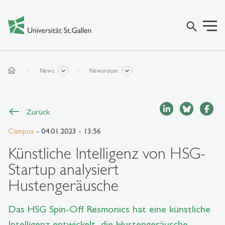
search
home
News
Newsroom
Zurück
Campus
- 04.01.2023 - 13:56
Künstliche Intelligenz von HSG-
Startup analysiert
Hustengeräusche
Das HSG Spin-Off Resmonics hat eine künstliche
Intelligenz entwickelt, die Hustengeräusche