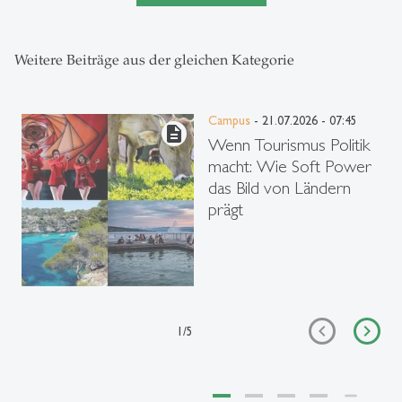
Weitere Beiträge aus der gleichen Kategorie
Campus
- 21.07.2026 - 07:45
description
Wenn Tourismus Politik
macht: Wie Soft Power
das Bild von Ländern
prägt
1
/
5