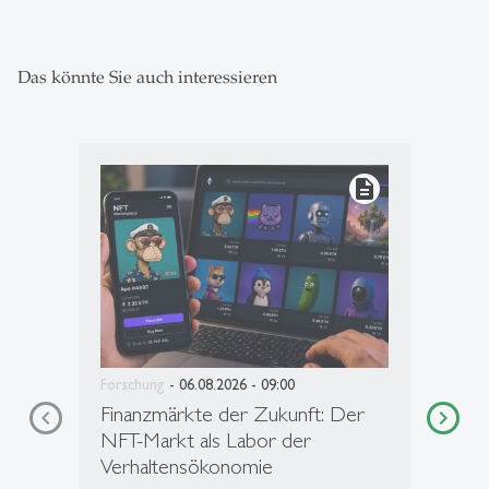
Das könnte Sie auch interessieren
description
Forschung
- 06.08.2026 - 09:00
Finanzmärkte der Zukunft: Der
NFT-Markt als Labor der
Verhaltensökonomie