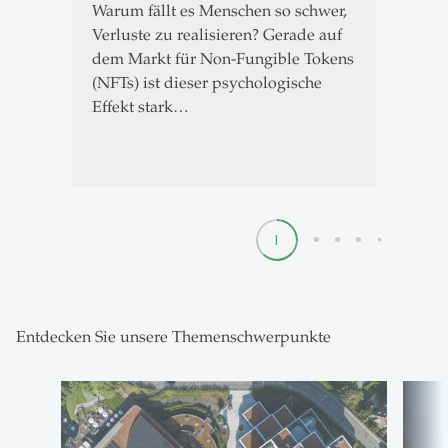
Warum fällt es Menschen so schwer,
Verluste zu realisieren? Gerade auf
dem Markt für Non-Fungible Tokens
(NFTs) ist dieser psychologische
Effekt stark…
1
2
3
4
5
Entdecken Sie unsere Themenschwerpunkte