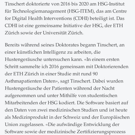
Tinschert doktorierte von 2016 bis 2020 am HSG-Institut
für Technologiemanagement (HSG-ITEM), das am Centre
for Digital Health Interventions (CDHI) beteiligt ist. Das
CDHI ist eine gemeinsame Initiative der HSG, der ETH
Zürich sowie der Universität Zürich.
Bereits während seines Doktorates begann Tinschert, an
einer künstlichen Intelligenz zu arbeiten, die
Hustengeräusche untersuchen kann. «In einem ersten
Schritt sammelte ich 2016 gemeinsam mit Doktorierenden
der ETH Zürich in einer Studie mit rund 90
Asthmapatienten Daten», sagt Tinschert. Dabei wurden
Hustengeräusche der Patienten während der Nacht
aufgenommen und unter Mithilfe von studentischen
Mitarbeitenden der HSG kodiert. Die Software basiert auf
den Daten von zwei medizinischen Studien und ist heute
als Medizinprodukt in der Schweiz und der Europäischen
Union zugelassen. «Die aufwändige Entwicklung der
Software sowie der medizinische Zertifizierungsprozess