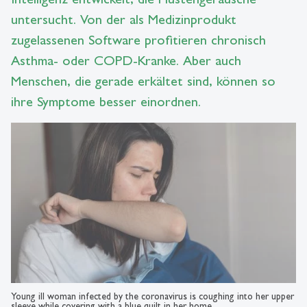
untersucht. Von der als Medizinprodukt
zugelassenen Software profitieren chronisch
Asthma- oder COPD-Kranke. Aber auch
Menschen, die gerade erkältet sind, können so
ihre Symptome besser einordnen.
Young ill woman infected by the coronavirus is coughing into her upper
sleeve while covering with a blue quilt in her home