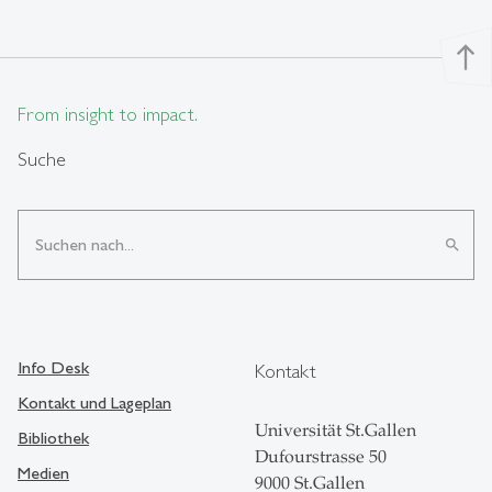
north
From insight to impact.
Suche
search
Info Desk
Kontakt
Kontakt und Lageplan
Universität St.Gallen
Bibliothek
Dufourstrasse 50
Medien
9000 St.Gallen