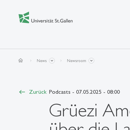
home
News
Newsroom
Zurück
Podcasts
- 07.05.2025 - 08:00
Grüezi Ame
über die L