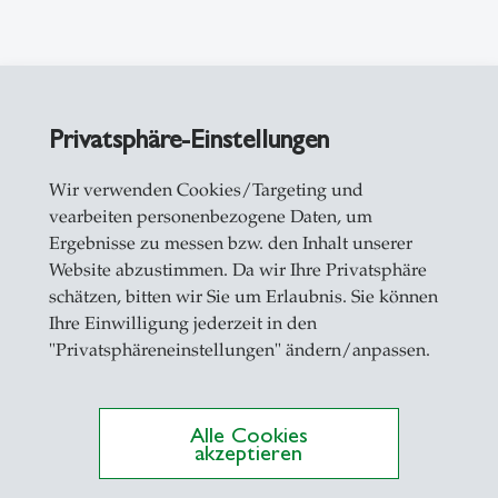
Privatsphäre-Einstellungen
Wir verwenden Cookies/Targeting und
vearbeiten personenbezogene Daten, um
Ergebnisse zu messen bzw. den Inhalt unserer
Website abzustimmen. Da wir Ihre Privatsphäre
schätzen, bitten wir Sie um Erlaubnis. Sie können
Ihre Einwilligung jederzeit in den
"Privatsphäreneinstellungen" ändern/anpassen.
Alle Cookies
casts
- 10.05.2026 - 08:00
akzeptieren
ampus Conversation #97: Live vom