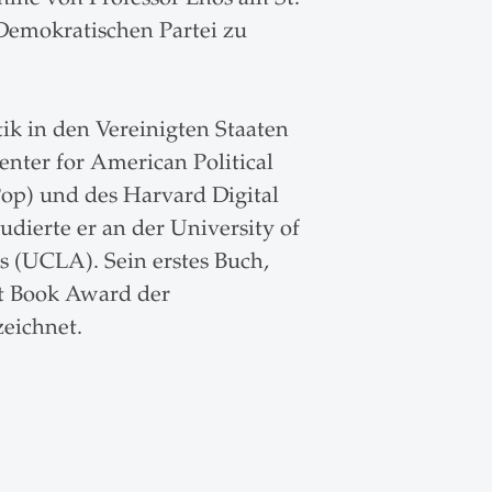
Demokratischen Partei zu
tik in den Vereinigten Staaten
enter for American Political
op) und des Harvard Digital
udierte er an der University of
s (UCLA). Sein erstes Buch,
st Book Award der
zeichnet.