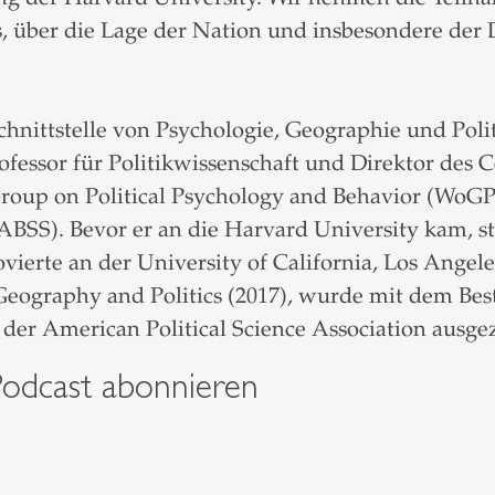
über die Lage der Nation und insbesondere der 
chnittstelle von Psychologie, Geographie und Poli
ofessor für Politikwissenschaft und Direktor des C
roup on Political Psychology and Behavior (WoGP
ABSS). Bevor er an die Harvard University kam, st
vierte an der University of California, Los Angele
Geography and Politics (2017), wurde mit dem Be
der American Political Science Association ausge
Podcast abonnieren