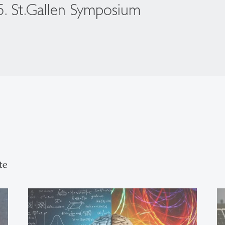
5. St.Gallen Symposium
te