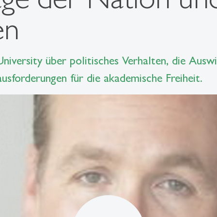
en
iversity über politisches Verhalten, die Ausw
sforderungen für die akademische Freiheit.