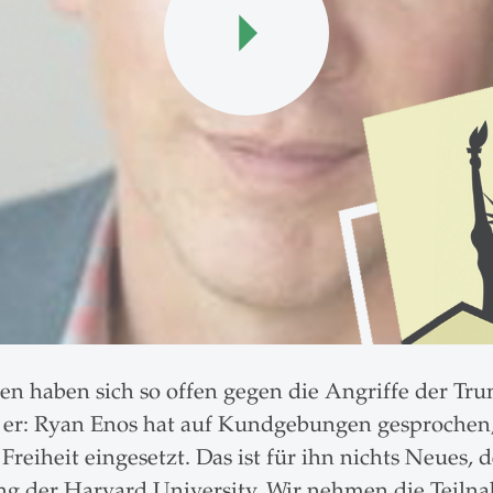
n haben sich so offen gegen die Angriffe der Tr
 er: Ryan Enos hat auf Kundgebungen gesprochen,
 Freiheit eingesetzt. Das ist für ihn nichts Neues,
tung der Harvard University. Wir nehmen die Teiln