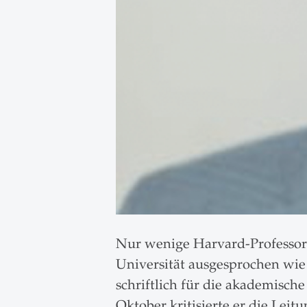
Nur wenige Harvard-Professore
Universität ausgesprochen wie
schriftlich für die akademische
Oktober kritisierte er die Lei