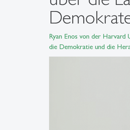
Demokrat
Ryan Enos von der Harvard Un
die Demokratie und die Herau