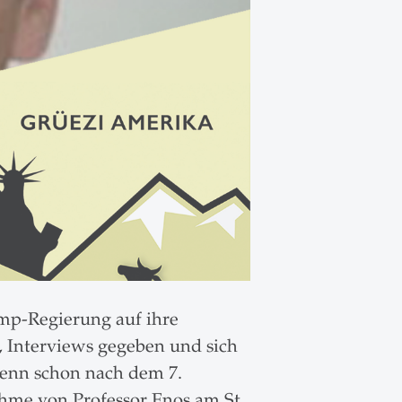
ump-Regierung auf ihre
 Interviews gegeben und sich
 denn schon nach dem 7.
ahme von Professor Enos am St.