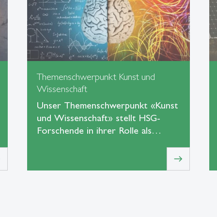
Themenschwerpunkt Kunst und
Wissenschaft
Unser Themenschwerpunkt «Kunst
und Wissenschaft» stellt HSG-
Forschende in ihrer Rolle als…
t
east