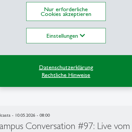
5. St.Gallen Symposium
Nur erforderliche
Cookies akzeptieren
Einstellungen
Datenschutzerklärung
Rechtliche Hinweise
casts
- 10.05.2026 - 08:00
ampus Conversation #97: Live vom