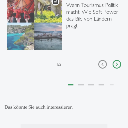
description
Wenn Tourismus Politik
macht: Wie Soft Power
das Bild von Ländern
prägt
1
/
5
Das könnte Sie auch interessieren