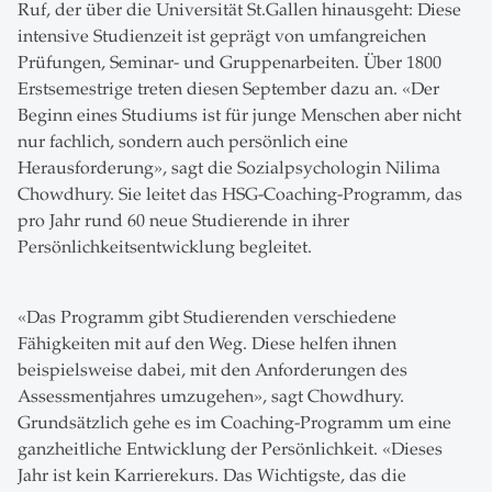
Ruf, der über die Universität St.Gallen hinausgeht: Diese
intensive Studienzeit ist geprägt von umfangreichen
Prüfungen, Seminar- und Gruppenarbeiten. Über 1800
Erstsemestrige treten diesen September dazu an. «Der
Beginn eines Studiums ist für junge Menschen aber nicht
nur fachlich, sondern auch persönlich eine
Herausforderung», sagt die Sozialpsychologin Nilima
Chowdhury. Sie leitet das HSG-Coaching-Programm, das
pro Jahr rund 60 neue Studierende in ihrer
Persönlichkeitsentwicklung begleitet.
«Das Programm gibt Studierenden verschiedene
Fähigkeiten mit auf den Weg. Diese helfen ihnen
beispielsweise dabei, mit den Anforderungen des
Assessmentjahres umzugehen», sagt Chowdhury.
Grundsätzlich gehe es im Coaching-Programm um eine
ganzheitliche Entwicklung der Persönlichkeit. «Dieses
Jahr ist kein Karrierekurs. Das Wichtigste, das die