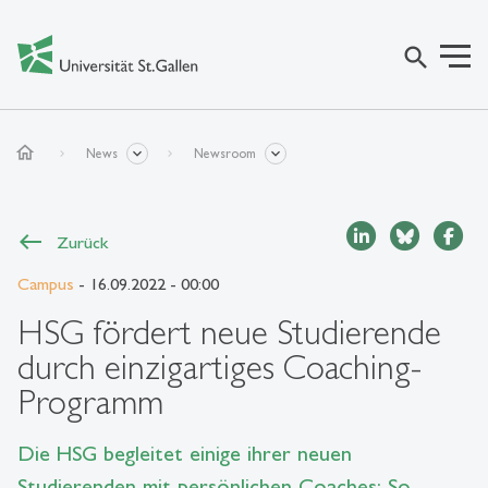
search
home
News
Newsroom
Zurück
Campus
- 16.09.2022 - 00:00
HSG fördert neue Studierende
durch einzigartiges Coaching-
Programm
Die HSG begleitet einige ihrer neuen
Studierenden mit persönlichen Coaches: So