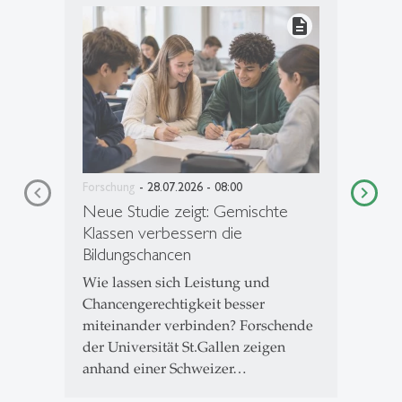
description
Forschung
- 28.07.2026 - 08:00
Neue Studie zeigt: Gemischte
Klassen verbessern die
Bildungschancen
Wie lassen sich Leistung und
Chancengerechtigkeit besser
miteinander verbinden? Forschende
der Universität St.Gallen zeigen
anhand einer Schweizer…