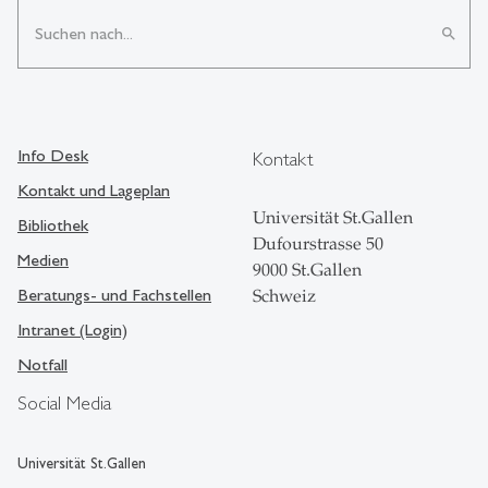
search
Info Desk
Kontakt
Kontakt und Lageplan
Universität St.Gallen
Bibliothek
Dufourstrasse 50
Medien
9000 St.Gallen
Beratungs- und Fachstellen
Schweiz
Intranet (Login)
Notfall
Social Media
Universität St.Gallen