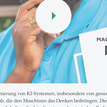
mierung von KI-Systemen, insbesondere von gener
b, die den Maschinen das Denken beibringen. Dies