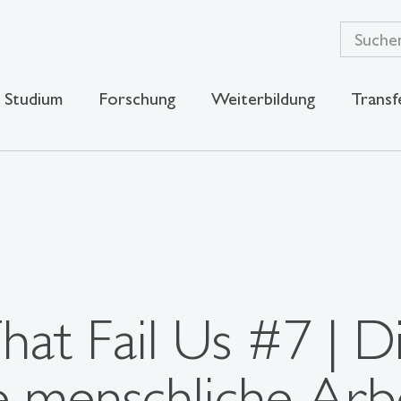
Studium
Forschung
Weiterbildung
Transf
hat Fail Us #7 | D
 menschliche Arbe