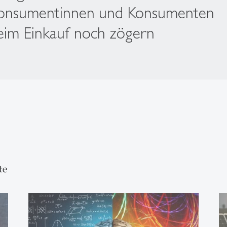
onsumentinnen und Konsumenten
eim Einkauf noch zögern
te