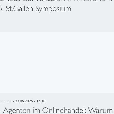
5. St.Gallen Symposium
rschung
- 24.06.2026 - 14:30
I-Agenten im Onlinehandel: Warum