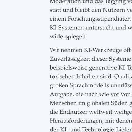
Moderation und das Tagging vo
statt und bleibt den Nutzern v
einem Forschungsstipendiaten a
KI-Systemen untersucht und wi
widerspiegelt.
Wir nehmen KI-Werkzeuge oft als
Zuverlässigkeit dieser Systeme
beispielsweise generative KI-T
toxischen Inhalten sind. Quali
großen Sprachmodells unerläss
Aufgabe, die nach wie vor von
Menschen im globalen Süden ge
die Endnutzer weltweit weitgeh
Herausforderungen, mit denen s
der KI- und Technologie-Liefer