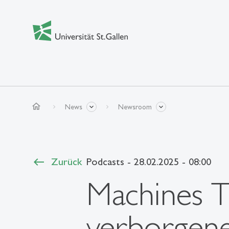
home
News
Newsroom
Zurück
Podcasts
- 28.02.2025 - 08:00
Machines T
verborgene