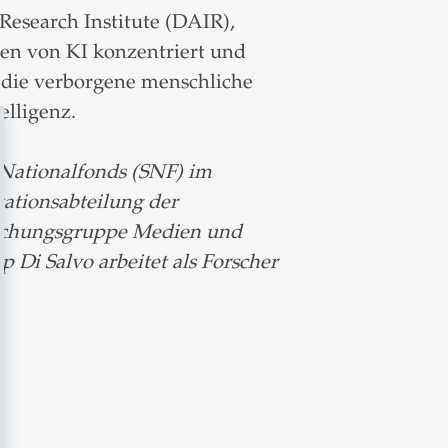
Research Institute (DAIR),
gen von KI konzentriert und
 die verborgene menschliche
elligenz.
 Nationalfonds (SNF) im
ationsabteilung der
orschungsgruppe Medien und
Di Salvo arbeitet als Forscher